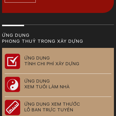
ỨNG DỤNG
PHONG THUỶ TRONG XÂY DỰNG
ỨNG DỤNG
TÍNH CHI PHÍ XÂY DỰNG
ỨNG DỤNG
XEM TUỔI LÀM NHÀ
ỨNG DỤNG XEM THƯỚC
LỖ BAN TRỰC TUYẾN