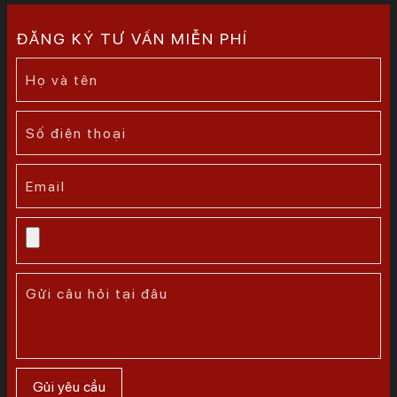
ĐĂNG KÝ TƯ VẤN MIỄN PHÍ