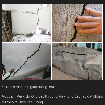
Nứt ở mép tiếp giáp tường-cột
Nguyên nhân:
do kỹ thuật thi công, đã không đặt hay đặt không
đủ thép râu neo vào tường.