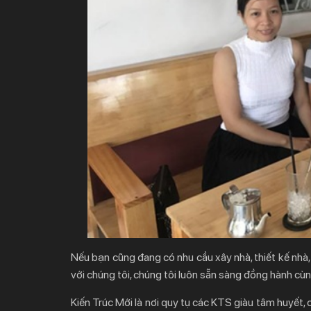
Nếu bạn cũng đang có nhu cầu xây nhà, thiết kế nhà, cả
với chúng tôi, chúng tôi luôn sẵn sàng đồng hành cù
Kiến Trúc Mới là nơi quy tụ các KTS giàu tâm huyết,