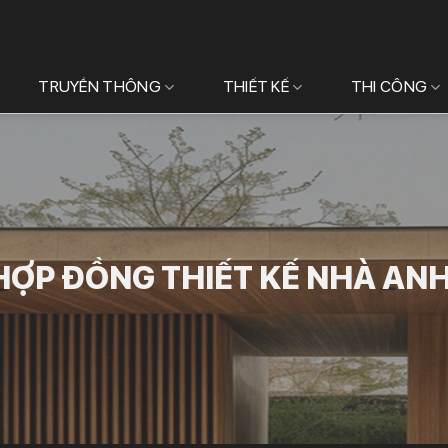
TRUYỀN THÔNG
THIẾT KẾ
THI CÔNG
HỢP ĐỒNG THIẾT KẾ NHÀ ANH