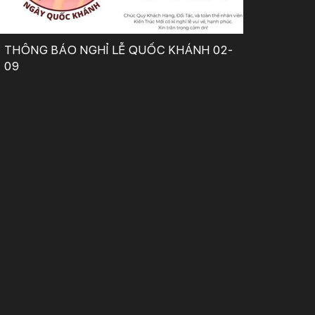
THÔNG BÁO NGHỈ LỄ QUỐC KHÁNH 02-
09