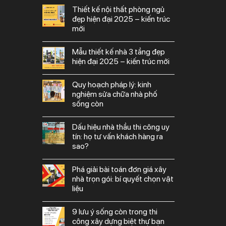
thiết kế nội thất phòng ngủ
đẹp hiện đại 2025 – kiến trúc
mới
mẫu thiết kế nhà 3 tầng đẹp
hiện đại 2025 – kiến trúc mới
quy hoạch pháp lý: kinh
nghiệm sửa chữa nhà phố
sống còn
dấu hiệu nhà thầu thi công uy
tín: họ tư vấn khách hàng ra
sao?
phá giải bài toán đơn giá xây
nhà trọn gói: bí quyết chọn vật
liệu
9 lưu ý sống còn trong thi
công xây dựng biệt thự bạn