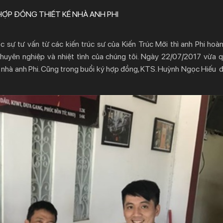
HỢP ĐỒNG THIẾT KẾ NHÀ ANH PHI
 sự tư vấn từ các kiến trúc sư của Kiến Trúc Mới thì anh Phi hoàn
chuyên nghiệp và nhiệt tình của chúng tôi. Ngày 22/07/2017 vừa 
 nhà anh Phi. Cũng trong buổi ký hợp đồng, KTS. Huỳnh Ngọc Hiếu đ