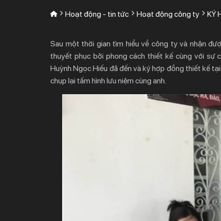
Hoạt động - tin tức
Hoạt động công ty
KÝ 
Sau một thời gian tìm hiểu về công ty và nhận được
thuyết phục bởi phong cách thiết kế cùng với sự 
Huỳnh Ngọc Hiếu đã đến và ký hợp đồng thiết kế tại
chụp lại tấm hình lưu niệm cùng anh.