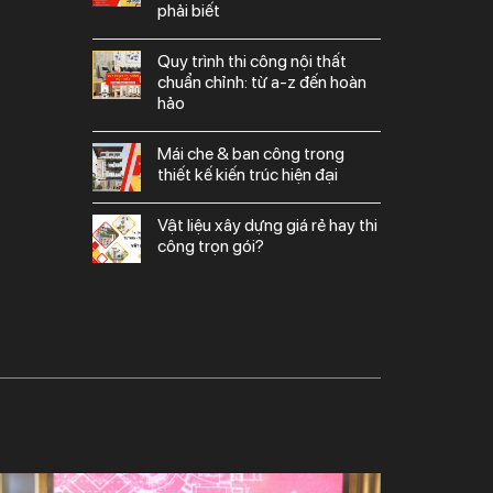
phải biết
quy trình thi công nội thất
chuẩn chỉnh: từ a-z đến hoàn
hảo
mái che & ban công trong
thiết kế kiến trúc hiện đại
vật liệu xây dựng giá rẻ hay thi
công trọn gói?