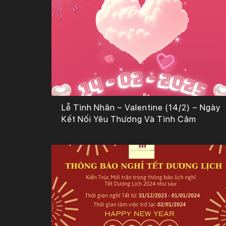
Lễ Tình Nhân – Valentine (14/2) – Ngày
Kết Nối Yêu Thương Và Tình Cảm