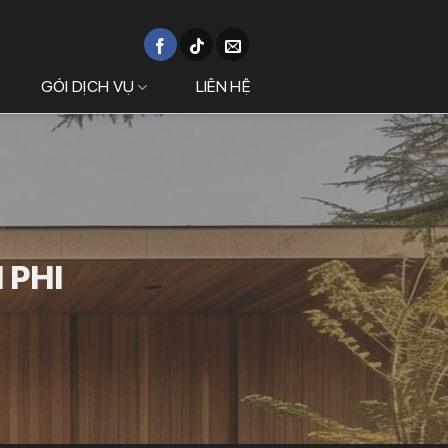
GÓI DỊCH VỤ
LIÊN HỆ
 PHI