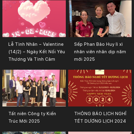
Lễ Tình Nhân – Valentine
Sếp Phan Bảo Huy lì xì
(14/2) – Ngày Kết Nối Yêu
nhân viên nhân dịp năm
Thương Và Tình Cảm
mới 2025
Tất niên Công ty Kiến
THÔNG BÁO LỊCH NGHỈ
Trúc Mới 2025
TẾT DƯƠNG LỊCH 2024