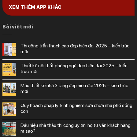
XEM THÊM APP KHÁC
Bài viết mới
thi công trần thạch cao đẹp hiện đại 2025 – kiến trúc
mới
thiết kế nội thất phòng ngủ đẹp hiện đại 2025 – kiến
trúc mới
mẫu thiết kế nhà 3 tầng đẹp hiện đại 2025 – kiến trúc
mới
quy hoạch pháp lý: kinh nghiệm sửa chữa nhà phố sống
còn
dấu hiệu nhà thầu thi công uy tín: họ tư vấn khách hàng
ra sao?