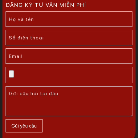
ĐĂNG KÝ TƯ VẤN MIỄN PHÍ