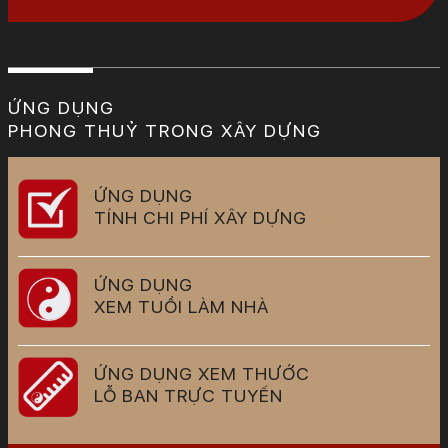
ỨNG DỤNG
PHONG THUỶ TRONG XÂY DỰNG
ỨNG DỤNG
TÍNH CHI PHÍ XÂY DỰNG
ỨNG DỤNG
XEM TUỔI LÀM NHÀ
ỨNG DỤNG XEM THƯỚC
LỖ BAN TRỰC TUYẾN