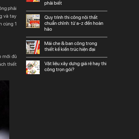
phải biết
ông phải
g và tay
quy trình thi công nội thất
chuẩn chỉnh: từ a-z đến hoàn
n cùng 1
hảo
mái che & ban công trong
thiết kế kiến trúc hiện đại
họ mới đủ
vật liệu xây dựng giá rẻ hay thi
ch thiết
công trọn gói?