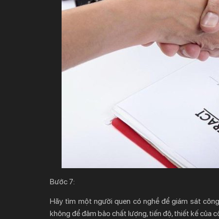
Bước 7:
Hãy tìm một người quen có nghề để giám sát công v
không để đảm bảo chất lượng, tiến độ, thiết kế của c