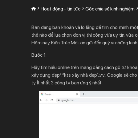
Hoạt động - tin tức
Góc chia sẻ kinh nghiệm
Bạn đang băn khoăn và lo lắng để tìm cho mình mộ
thế nào để lựa chọn đơn vị thi công vừa uy tín, vừa 
Hôm nay, Kiến Trúc Mới xin gửi đến quý vị những kinh
Bước 1:
Hãy tìm hiểu online trên mạng bằng cách gõ từ khóa li
xây dựng đẹp”, “kts xây nhà đẹp”..v.v.. Google sẽ cho
ty. Ít nhất 3 công ty bạn ưng ý nhất.