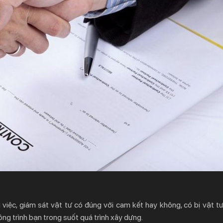
iệc, giám sát vật tư có đúng với cam kết hay không, có bị vật tư
ông trình bạn trong suốt quá trình xây dựng.