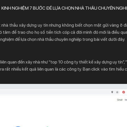
KINH NGHIỆM 7 BƯỚC ĐỂ LỰA CHỌN NHÀ THẦU CHUYÊN NGHI
t nhà thầu xây dựng uy tín nhưng không biết chọn mặt gửi vàng ở 
có tâm để trao cho họ số tiền tích cóp cả đời mình đó mới là điều qu
 nghiệm để lựa chọn nhà thầu chuyên nghiệp trong bài viết dưới đây.
ên quan đến xây nhà như “top 10 công ty thiết kế xây dựng uy tín”, ”
 ra rất nhiều kết quả liên quan là các công ty. Bạn click vào tìm hiểu