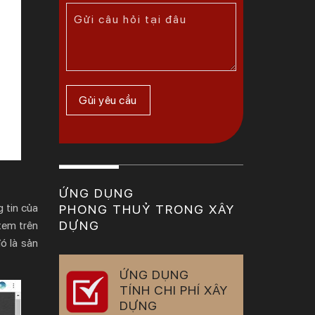
ỨNG DỤNG
 tin của
PHONG THUỶ TRONG XÂY
DỰNG
xem trên
ó là sản
ỨNG DỤNG
TÍNH CHI PHÍ XÂY
DỰNG