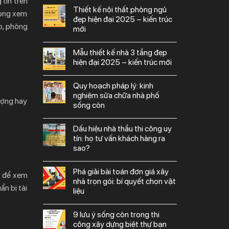
 tin trên
thiết kế nội thất phòng ngủ
hòng xem
đẹp hiện đại 2025 – kiến trúc
p, phòng
mới
mẫu thiết kế nhà 3 tầng đẹp
hiện đại 2025 – kiến trúc mới
quy hoạch pháp lý: kinh
nghiệm sửa chữa nhà phố
ượng hay
sống còn
dấu hiệu nhà thầu thi công uy
tín: họ tư vấn khách hàng ra
sao?
phá giải bài toán đơn giá xây
o để xem
nhà trọn gói: bí quyết chọn vật
n bị tài
liệu
9 lưu ý sống còn trong thi
công xây dựng biệt thự bạn