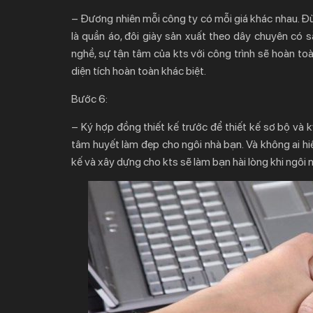
– Đương nhiên mỗi công ty có mỗi giá khác nhau. Đừn
là quần áo, đôi giày sản xuất theo dây chuyên có s
nghề, sự tận tâm của kts với công trình sẽ hoàn toà
diện tích hoàn toàn khác biệt.
Bước 6:
– Ký hợp đồng thiết kế trước để thiết kế sơ bộ và ký
tâm huyết làm đẹp cho ngôi nhà bạn. Và không ai hi
kế và xây dựng cho kts sẽ làm bạn hài lòng khi ngôi 