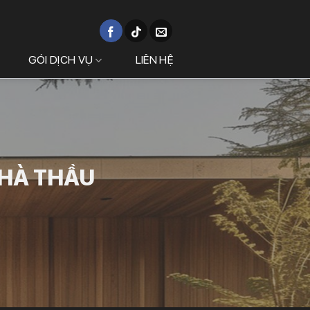
GÓI DỊCH VỤ
LIÊN HỆ
NHÀ THẦU