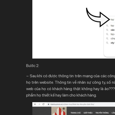
Bước 2:
– Sau khi có được thông tin trên mạng của các công 
họ trên website. Thông tin về nhân sự công ty, số n
web của họ có khách hàng thật không hay là ảo???
phẩm họ thiết kế hay làm cho khách hàng.