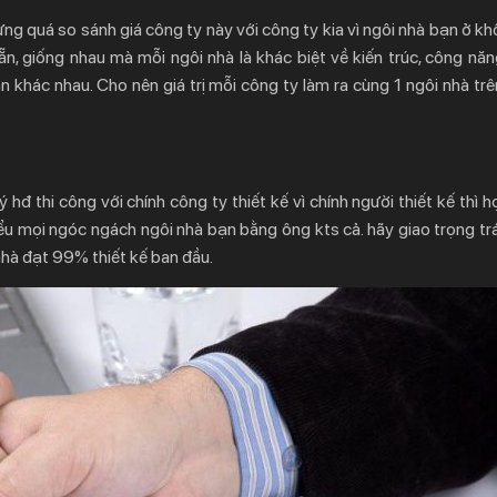
g quá so sánh giá công ty này với công ty kia vì ngôi nhà bạn ở kh
ẵn, giống nhau mà mỗi ngôi nhà là khác biệt về kiến trúc, công năn
n khác nhau. Cho nên giá trị mỗi công ty làm ra cùng 1 ngôi nhà trê
 hđ thi công với chính công ty thiết kế vì chính người thiết kế thì 
ểu mọi ngóc ngách ngôi nhà bạn bằng ông kts cả. hãy giao trọng trá
nhà đạt 99% thiết kế ban đầu.