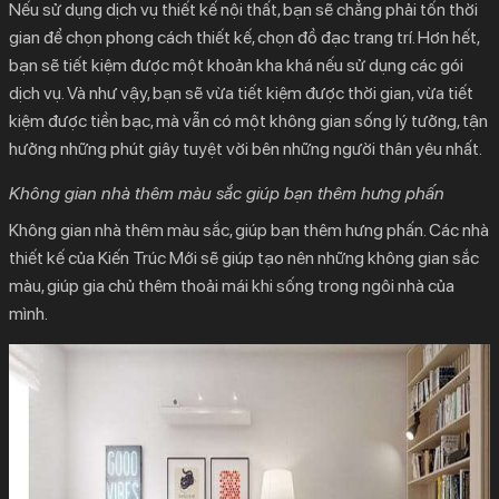
Nếu sử dụng dịch vụ thiết kế nội thất, bạn sẽ chẳng phải tốn thời
gian để chọn phong cách thiết kế, chọn đồ đạc trang trí. Hơn hết,
bạn sẽ tiết kiệm được một khoản kha khá nếu sử dụng các gói
dịch vụ. Và như vậy, bạn sẽ vừa tiết kiệm được thời gian, vừa tiết
kiệm được tiền bạc, mà vẫn có một không gian sống lý tưởng, tận
hưởng những phút giây tuyệt vời bên những người thân yêu nhất.
Không gian nhà thêm màu sắc giúp bạn thêm hưng phấn
Không gian nhà thêm màu sắc, giúp bạn thêm hưng phấn. Các nhà
thiết kế của Kiến Trúc Mới sẽ giúp tạo nên những không gian sắc
màu, giúp gia chủ thêm thoải mái khi sống trong ngôi nhà của
mình.