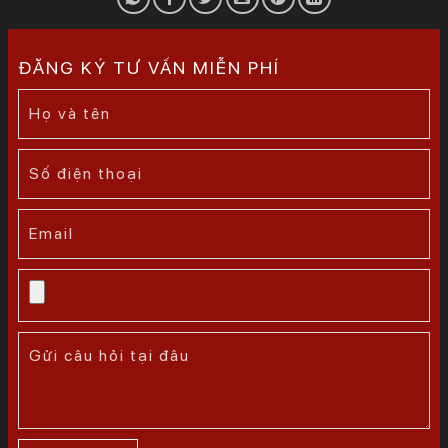
ĐĂNG KÝ TƯ VẤN MIỄN PHÍ