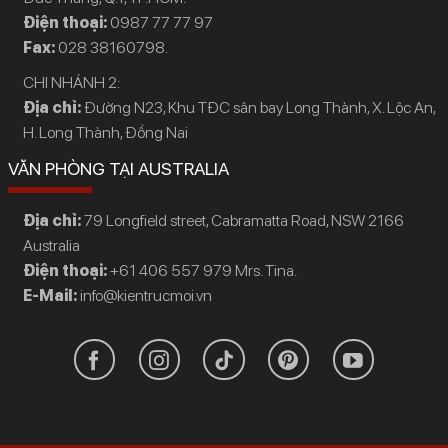
Điện thoại:
0987 77 77 97
Fax:
028 38160798.
CHI NHÁNH 2:
Địa chỉ:
Đường N23, Khu TĐC sân bay Long Thành, X. Lộc An,
H. Long Thành, Đồng Nai
VĂN PHÒNG TẠI AUSTRALIA
Địa chỉ:
79 Longfield street, Cabramatta Road, NSW 2166
Australia
Điện thoại:
+61 406 557 979 Mrs. Tina.
E-Mail:
info@kientrucmoi.vn