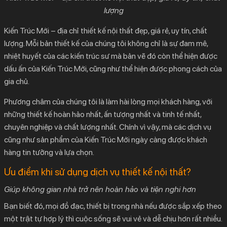
lượng
Kiến Trúc Mới – địa chỉ thiết kế nội thất đẹp, giá rẻ, uy tín, chất
lượng. Mỗi bản thiết kế của chúng tôi không chỉ là sự đam mê,
nhiệt huyết của các kiến trúc sư mà bản vẽ đó còn thể hiện được
dấu ấn của Kiến Trúc Mới, cũng như thể hiện được phong cách của
gia chủ.
Phương châm của chúng tôi là làm hài lòng mọi khách hàng, với
những thiết kế hoàn hảo nhất, ấn tượng nhất và tinh tế nhất,
chuyên nghiệp và chất lượng nhất. Chính vì vậy, mà các dịch vụ
cũng như sản phẩm của Kiến Trúc Mới ngày càng được khách
hàng tin tưởng và lựa chọn.
Ưu điểm khi sử dụng dịch vụ thiết kế nội thất?
Giúp không gian nhà trở nên hoàn hảo và tiện nghi hơn
Bạn biết đó, mọi đồ đạc, thiết bị trong nhà nếu được sắp xếp theo
một trật tự hợp lý thì cuộc sống sẽ vui vẻ và dễ chịu hơn rất nhiều.