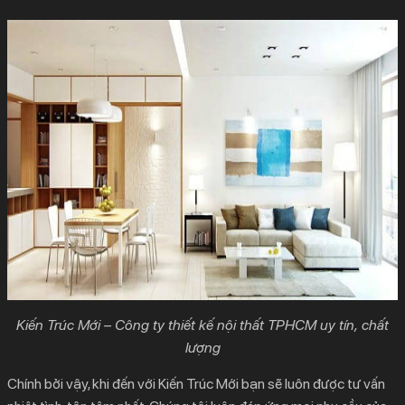
Kiến Trúc Mới – Công ty thiết kế nội thất TPHCM uy tín, chất
lượng
Chính bởi vậy, khi đến với Kiến Trúc Mới bạn sẽ luôn được tư vấn