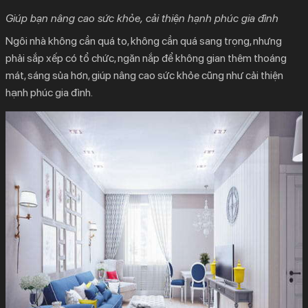
Giúp bạn nâng cao sức khỏe, cải thiện hạnh phúc gia đình
Ngôi nhà không cần quá to, không cần quá sang trọng, nhưng
phải sắp xếp có tổ chức, ngăn nắp để không gian thêm thoáng
mát, sáng sủa hơn, giúp nâng cao sức khỏe cũng như cải thiện
hạnh phúc gia đình.