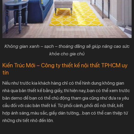
Không gian xanh – sạch – thoáng đãng sẽ giúp nâng cao sức
khỏe cho gia chủ
Kiến Trúc Mới – Công ty thiết kế nội thất TPHCM uy
tín
Nếu như trước kia khách hàng chỉ có thể hình dung không gian
nhà qua bản thiết kế bằng giấy, thì hiện nay, bạn có thể xem trước
bản demo để bạn có thể chủ động tham gia cũng như đưa ra yêu
cầu đối với các bản thiết kế. Từ phối cảnh, phối đồ nội thất, kết
hợp ánh sáng, màu sắc, giấy dán tường,…bạn có thể can thiệp từ
những chi tiết nhỏ đến lớn.