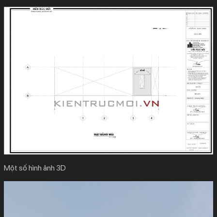
Một số hình ảnh 3D