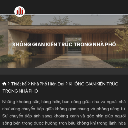
Bỏ
qua
nội
dung
KHÔNG GIAN KIẾN TRÚC TRONG NHÀ PHỐ
Thiết kế
Nhà Phố Hiện Đại
KHÔNG GIAN KIẾN TRÚC
TRONG NHÀ PHỐ
Những khoảng sân, hàng hiên, ban công giữa nhà và ngoài nhà
như vùng chuyển tiếp giữa không gian chung và phòng riêng tư.
Sự chuyển tiếp ánh sáng, khoảng xanh và góc nhìn giúp người
sống bên trong được hưởng trọn bầu không khí trong lành, hòa