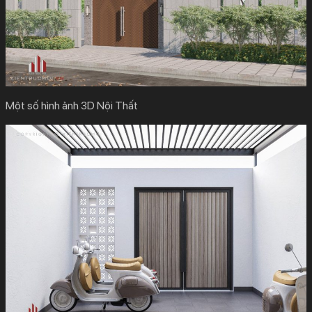
Một số hình ảnh 3D Nội Thất