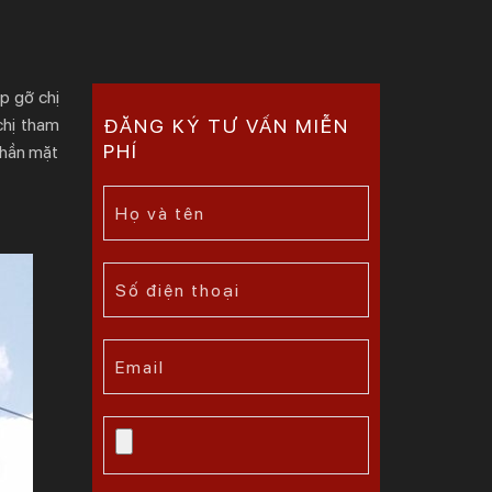
p gỡ chị
 chị tham
ĐĂNG KÝ TƯ VẤN MIỄN
PHÍ
 phần mặt