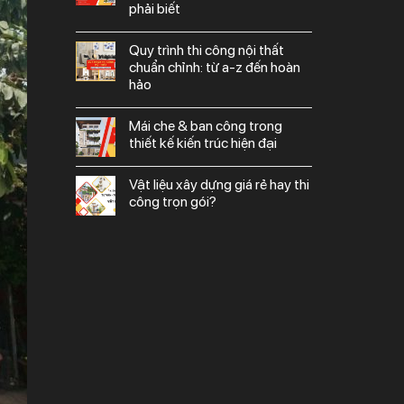
phải biết
quy trình thi công nội thất
chuẩn chỉnh: từ a-z đến hoàn
hảo
mái che & ban công trong
thiết kế kiến trúc hiện đại
vật liệu xây dựng giá rẻ hay thi
công trọn gói?