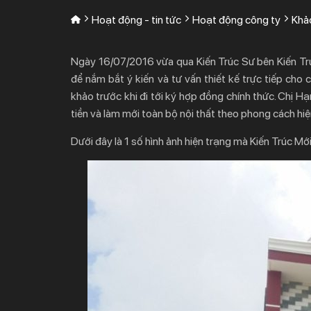
Hoạt động - tin tức
Hoạt động công ty
Khả
Ngày 16/07/2016 vừa qua Kiến Trúc Sư bên Kiến Trú
để nắm bắt ý kiến và tư vấn thiết kế trực tiếp cho 
khảo trước khi đi tới ký hợp đồng chính thức. Chị Hạ
tiền và làm mới toàn bộ nội thất theo phong cách hiệ
Dưới đây là 1 số hình ảnh hiện trạng mà Kiến Trúc Mới