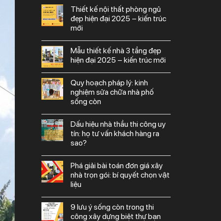
thiết kế nội thất phòng ngủ
đẹp hiện đại 2025 – kiến trúc
mới
mẫu thiết kế nhà 3 tầng đẹp
hiện đại 2025 – kiến trúc mới
quy hoạch pháp lý: kinh
nghiệm sửa chữa nhà phố
sống còn
dấu hiệu nhà thầu thi công uy
tín: họ tư vấn khách hàng ra
sao?
phá giải bài toán đơn giá xây
nhà trọn gói: bí quyết chọn vật
liệu
9 lưu ý sống còn trong thi
công xây dựng biệt thự bạn