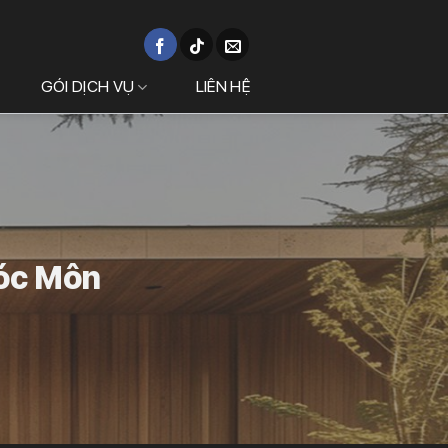
GÓI DỊCH VỤ
LIÊN HỆ
Hóc Môn