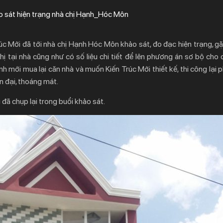
o sát hiện trạng nhà chị Hạnh_Hóc Môn
c Mới đã tới nhà chị Hạnh Hóc Môn khảo sát, đo đạc hiện trạng, gặ
chị tại nhà cũng như có số liệu chi tiết để lên phương án sơ bộ cho
nh mới mua lại căn nhà và muốn Kiến Trúc Mới thiết kế, thi công lại
n đại, thoáng mát.
 đã chụp lại trong buổi khảo sát.