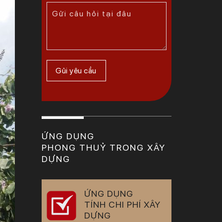
ỨNG DỤNG
PHONG THUỶ TRONG XÂY
DỰNG
ỨNG DỤNG
TÍNH CHI PHÍ XÂY
DỰNG