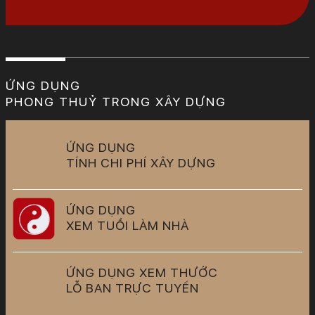
ỨNG DỤNG
PHONG THUỶ TRONG XÂY DỰNG
ỨNG DỤNG
TÍNH CHI PHÍ XÂY DỰNG
ỨNG DỤNG
XEM TUỔI LÀM NHÀ
ỨNG DỤNG XEM THƯỚC
LỖ BAN TRỰC TUYẾN