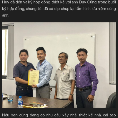
Huy đã đến và ký hợp đồng thiết kế với anh Duy. Cũng trong buổi
ký hợp đồng, chúng tôi đã có dịp chụp lại tấm hình lưu niệm cùng
anh.
Nếu bạn cũng đang có nhu cầu xây nhà, thiết kế nhà, cải tạo