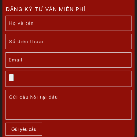
ĐĂNG KÝ TƯ VẤN MIỄN PHÍ