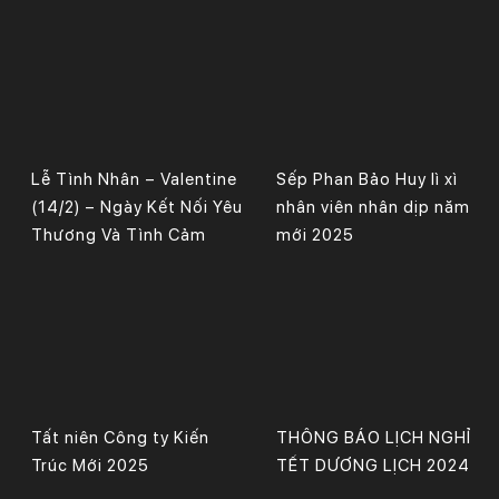
Lễ Tình Nhân – Valentine
Sếp Phan Bảo Huy lì xì
(14/2) – Ngày Kết Nối Yêu
nhân viên nhân dịp năm
Thương Và Tình Cảm
mới 2025
Tất niên Công ty Kiến
THÔNG BÁO LỊCH NGHỈ
Trúc Mới 2025
TẾT DƯƠNG LỊCH 2024