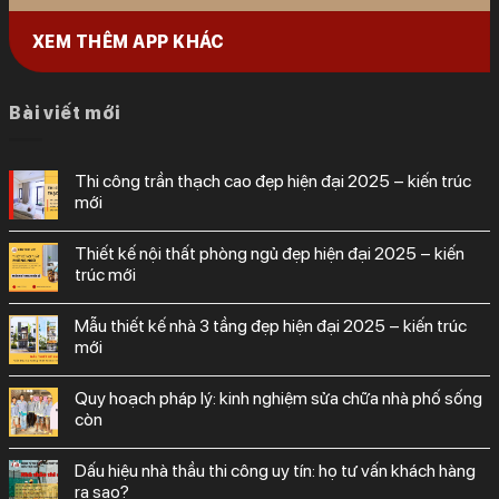
XEM THÊM APP KHÁC
Bài viết mới
thi công trần thạch cao đẹp hiện đại 2025 – kiến trúc
mới
thiết kế nội thất phòng ngủ đẹp hiện đại 2025 – kiến
trúc mới
mẫu thiết kế nhà 3 tầng đẹp hiện đại 2025 – kiến trúc
mới
quy hoạch pháp lý: kinh nghiệm sửa chữa nhà phố sống
còn
dấu hiệu nhà thầu thi công uy tín: họ tư vấn khách hàng
ra sao?