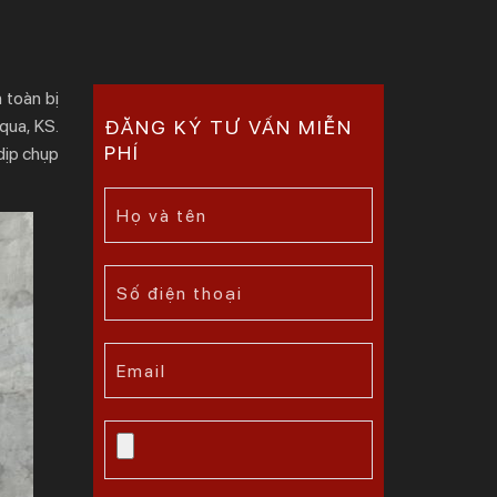
 toàn bị
qua, KS.
ĐĂNG KÝ TƯ VẤN MIỄN
PHÍ
dịp chụp