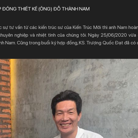
 ĐỒNG THIẾT KẾ (ÔNG) ĐỖ THÀNH NAM
 sự tư vấn từ các kiến trúc sư của Kiến Trúc Mới thì anh Nam hoàn
chuyên nghiệp và nhiệt tình của chúng tôi. Ngày 25/06/2020 vừa 
anh Nam. Cũng trong buổi ký hợp đồng, KS. Trượng Quốc Đạt đã có 