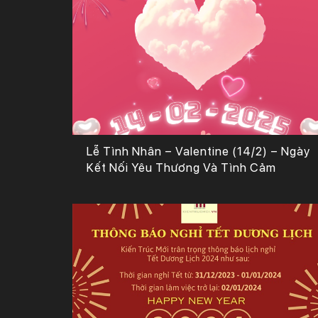
Lễ Tình Nhân – Valentine (14/2) – Ngày
Kết Nối Yêu Thương Và Tình Cảm