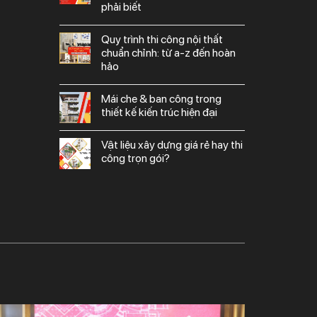
phải biết
quy trình thi công nội thất
chuẩn chỉnh: từ a-z đến hoàn
hảo
mái che & ban công trong
thiết kế kiến trúc hiện đại
vật liệu xây dựng giá rẻ hay thi
công trọn gói?