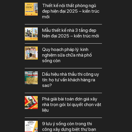
thiết kế nội thất phòng ngủ
đẹp hiện đại 2025 – kiến trúc
mới
mẫu thiết kế nhà 3 tầng đẹp
hiện đại 2025 – kiến trúc mới
quy hoạch pháp lý: kinh
nghiệm sửa chữa nhà phố
sống còn
dấu hiệu nhà thầu thi công uy
tín: họ tư vấn khách hàng ra
sao?
phá giải bài toán đơn giá xây
nhà trọn gói: bí quyết chọn vật
liệu
9 lưu ý sống còn trong thi
công xây dựng biệt thự bạn