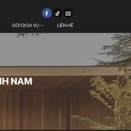
GÓI DỊCH VỤ
LIÊN HỆ
NH NAM