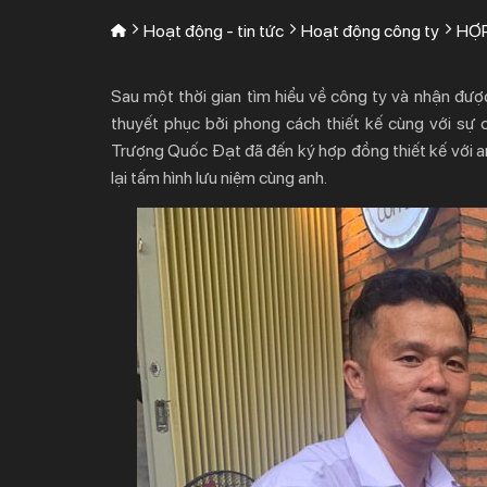
Hoạt động - tin tức
Hoạt động công ty
HỢP
Sau một thời gian tìm hiểu về công ty và nhận được
thuyết phục bởi phong cách thiết kế cùng với sự 
Trượng Quốc Đạt đã đến ký hợp đồng thiết kế với 
lại tấm hình lưu niệm cùng anh.