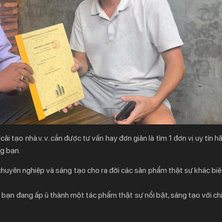
i tạo nhà.v..v..cần được tư vấn hay đơn giản là tìm 1 đơn vị uy tín hã
ng bạn.
 chuyên nghiệp và sáng tạo cho ra đời các sản phẩm thật sự khác biệ
bạn đang ấp ủ thành một tác phẩm thật sự nổi bật, sáng tạo với chi