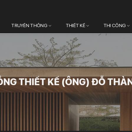
TRUYỀN THÔNG
THIẾT KẾ
THI CÔNG
ỒNG THIẾT KẾ (ÔNG) ĐỖ THÀ