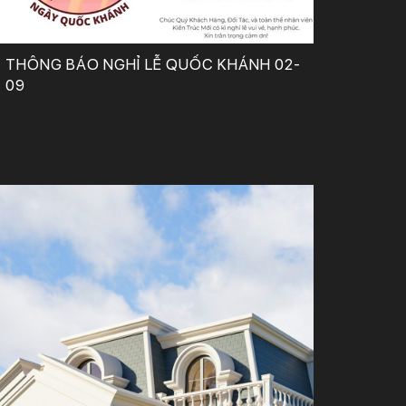
THÔNG BÁO NGHỈ LỄ QUỐC KHÁNH 02-
09