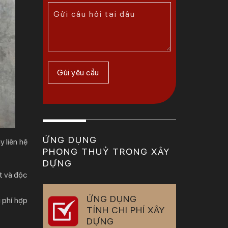
ỨNG DỤNG
y liên hệ
PHONG THUỶ TRONG XÂY
DỰNG
t và độc
ỨNG DỤNG
 phí hợp
TÍNH CHI PHÍ XÂY
DỰNG