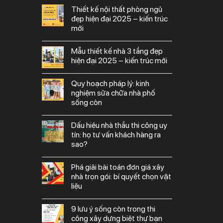
thiết kế nội thất phòng ngủ
đẹp hiện đại 2025 – kiến trúc
mới
mẫu thiết kế nhà 3 tầng đẹp
hiện đại 2025 – kiến trúc mới
quy hoạch pháp lý: kinh
nghiệm sửa chữa nhà phố
sống còn
dấu hiệu nhà thầu thi công uy
tín: họ tư vấn khách hàng ra
sao?
phá giải bài toán đơn giá xây
nhà trọn gói: bí quyết chọn vật
liệu
9 lưu ý sống còn trong thi
công xây dựng biệt thự bạn