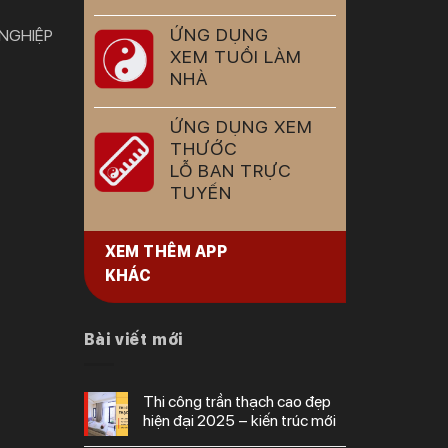
ỨNG DỤNG
 NGHIỆP
XEM TUỔI LÀM
NHÀ
ỨNG DỤNG XEM
THƯỚC
LỖ BAN TRỰC
TUYẾN
XEM THÊM APP
KHÁC
Bài viết mới
thi công trần thạch cao đẹp
hiện đại 2025 – kiến trúc mới