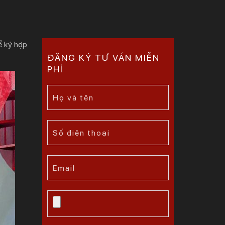
ể ký hợp
ĐĂNG KÝ TƯ VẤN MIỄN
PHÍ