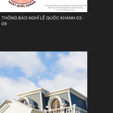
THÔNG BÁO NGHỈ LỄ QUỐC KHÁNH 02-
09