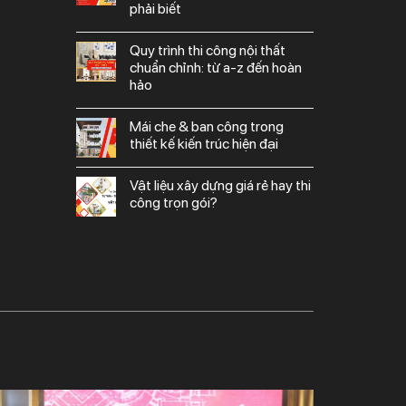
phải biết
quy trình thi công nội thất
chuẩn chỉnh: từ a-z đến hoàn
hảo
mái che & ban công trong
thiết kế kiến trúc hiện đại
vật liệu xây dựng giá rẻ hay thi
công trọn gói?