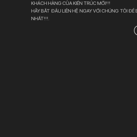
KHÁCH HÀNG CỦA KIẾN TRÚC MỚI!!!
HÃY BẮT ĐẦU LIÊN HỆ NGAY VỚI CHÚNG TÔI ĐỂ
NHẤT!!!.