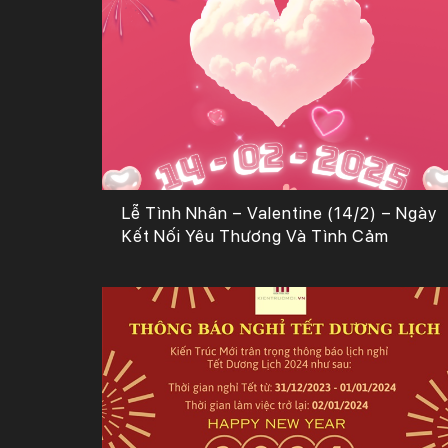
Lễ Tình Nhân – Valentine (14/2) – Ngày
Kết Nối Yêu Thương Và Tình Cảm