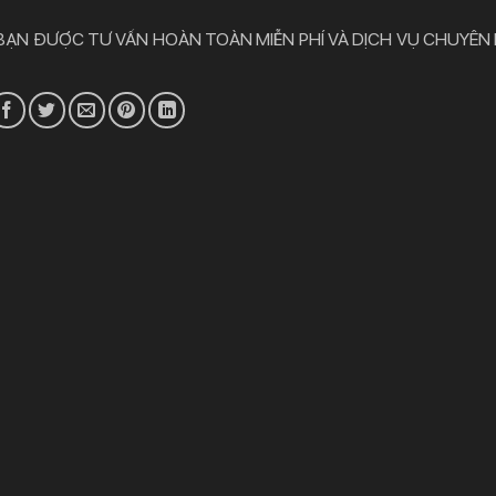
 BẠN ĐƯỢC TƯ VẤN HOÀN TOÀN MIỄN PHÍ VÀ DỊCH VỤ CHUYÊN