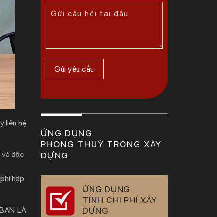
y liên hệ
ỨNG DỤNG
PHONG THUỶ TRONG XÂY
t và độc
DỰNG
 phí hợp
ỨNG DỤNG
TÍNH CHI PHÍ XÂY
 BẠN LÀ
DỰNG