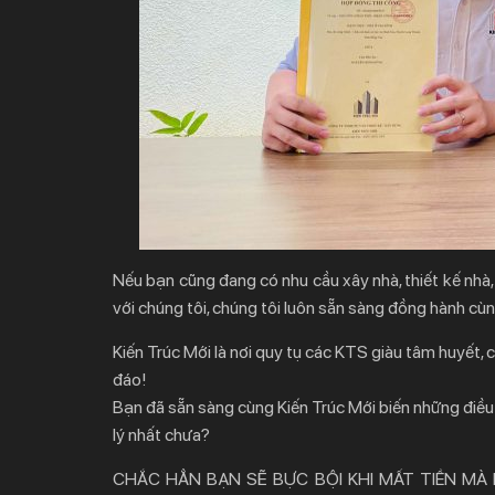
Nếu bạn cũng đang có nhu cầu xây nhà, thiết kế nhà, cả
với chúng tôi, chúng tôi luôn sẵn sàng đồng hành cù
Kiến Trúc Mới là nơi quy tụ các KTS giàu tâm huyết,
đáo!
Bạn đã sẵn sàng cùng Kiến Trúc Mới biến những điều 
lý nhất chưa?
CHẮC HẲN BẠN SẼ BỰC BỘI KHI MẤT TIỀN MÀ