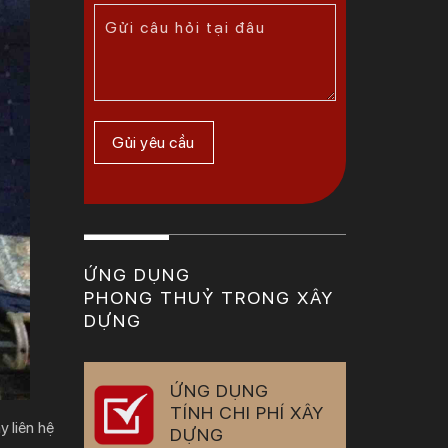
ỨNG DỤNG
PHONG THUỶ TRONG XÂY
DỰNG
ỨNG DỤNG
TÍNH CHI PHÍ XÂY
y liên hệ
DỰNG