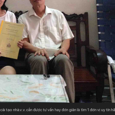
i tạo nhà.v..v..cần được tư vấn hay đơn giản là tìm 1 đơn vị uy tín hã