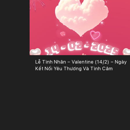
Lễ Tình Nhân – Valentine (14/2) – Ngày
Kết Nối Yêu Thương Và Tình Cảm