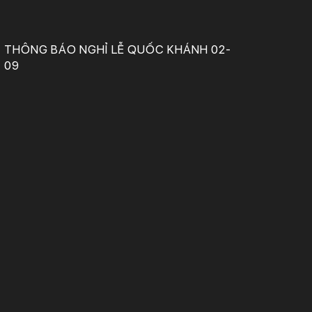
THÔNG BÁO NGHỈ LỄ QUỐC KHÁNH 02-
09