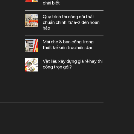
phải biết
quy trình thi công nội thất
chuẩn chỉnh: từ a-z đến hoàn
hảo
mái che & ban công trong
thiết kế kiến trúc hiện đại
vật liệu xây dựng giá rẻ hay thi
công trọn gói?