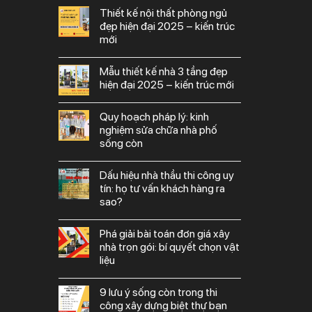
thiết kế nội thất phòng ngủ
đẹp hiện đại 2025 – kiến trúc
mới
mẫu thiết kế nhà 3 tầng đẹp
hiện đại 2025 – kiến trúc mới
quy hoạch pháp lý: kinh
nghiệm sửa chữa nhà phố
sống còn
dấu hiệu nhà thầu thi công uy
tín: họ tư vấn khách hàng ra
sao?
phá giải bài toán đơn giá xây
nhà trọn gói: bí quyết chọn vật
liệu
9 lưu ý sống còn trong thi
công xây dựng biệt thự bạn