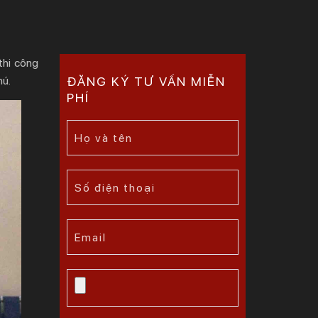
thi công
hú.
ĐĂNG KÝ TƯ VẤN MIỄN
PHÍ