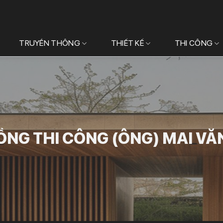
TRUYỀN THÔNG
THIẾT KẾ
THI CÔNG
ỒNG THI CÔNG (ÔNG) MAI VĂ