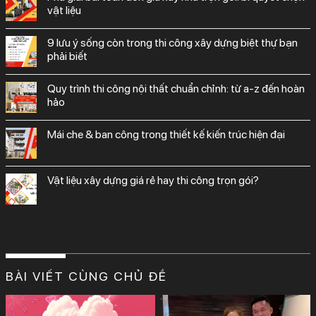
vật liệu
9 lưu ý sống còn trong thi công xây dựng biệt thự bạn
phải biết
quy trình thi công nội thất chuẩn chỉnh: từ a-z đến hoàn
hảo
mái che & ban công trong thiết kế kiến trúc hiện đại
vật liệu xây dựng giá rẻ hay thi công trọn gói?
BÀI VIẾT CÙNG CHỦ ĐỀ