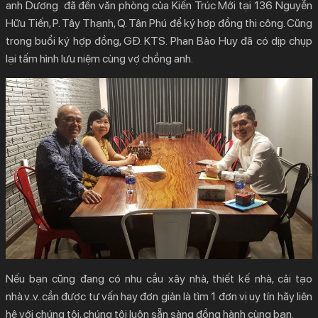
anh Dương đã đến văn phòng của Kiến Trúc Mới tại 136 Nguyễn
Hữu Tiến, P. Tây Thạnh, Q. Tân Phú để ký hợp đồng thi công. Cũng
trong buổi ký hợp đồng, GĐ. KTS. Phan Bảo Huy đã có dịp chụp
lại tấm hình lưu niệm cùng vợ chồng anh.
Nếu bạn cũng đang có nhu cầu xây nhà, thiết kế nhà, cải tạo
nhà.v..v..cần được tư vấn hay đơn giản là tìm 1 đơn vị uy tín hãy liên
hệ với chúng tôi, chúng tôi luôn sẵn sàng đồng hành cùng bạn.