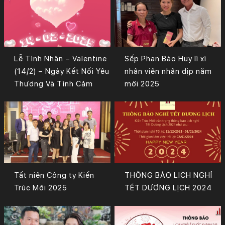
Lễ Tình Nhân – Valentine
Sếp Phan Bảo Huy lì xì
(14/2) – Ngày Kết Nối Yêu
nhân viên nhân dịp năm
Thương Và Tình Cảm
mới 2025
Tất niên Công ty Kiến
THÔNG BÁO LỊCH NGHỈ
Trúc Mới 2025
TẾT DƯƠNG LỊCH 2024