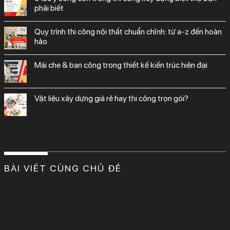
phải biết
quy trình thi công nội thất chuẩn chỉnh: từ a-z đến hoàn
hảo
mái che & ban công trong thiết kế kiến trúc hiện đại
vật liệu xây dựng giá rẻ hay thi công trọn gói?
BÀI VIẾT CÙNG CHỦ ĐỀ