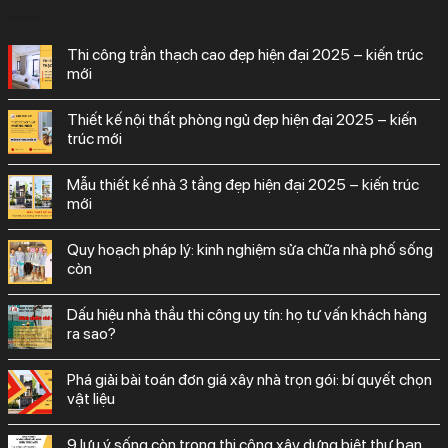
thi công trần thạch cao đẹp hiện đại 2025 – kiến trúc
mới
thiết kế nội thất phòng ngủ đẹp hiện đại 2025 – kiến
trúc mới
mẫu thiết kế nhà 3 tầng đẹp hiện đại 2025 – kiến trúc
mới
quy hoạch pháp lý: kinh nghiệm sửa chữa nhà phố sống
còn
dấu hiệu nhà thầu thi công uy tín: họ tư vấn khách hàng
ra sao?
phá giải bài toán đơn giá xây nhà trọn gói: bí quyết chọn
vật liệu
9 lưu ý sống còn trong thi công xây dựng biệt thự bạn