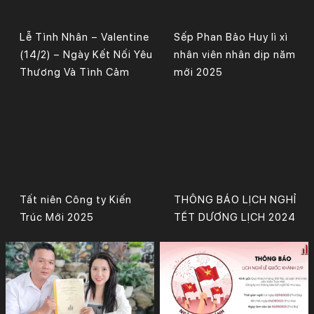
Lễ Tình Nhân – Valentine
Sếp Phan Bảo Huy lì xì
(14/2) – Ngày Kết Nối Yêu
nhân viên nhân dịp năm
Thương Và Tình Cảm
mới 2025
Tất niên Công ty Kiến
THÔNG BÁO LỊCH NGHỈ
Trúc Mới 2025
TẾT DƯƠNG LỊCH 2024