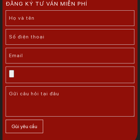
ĐĂNG KÝ TƯ VẤN MIỄN PHÍ