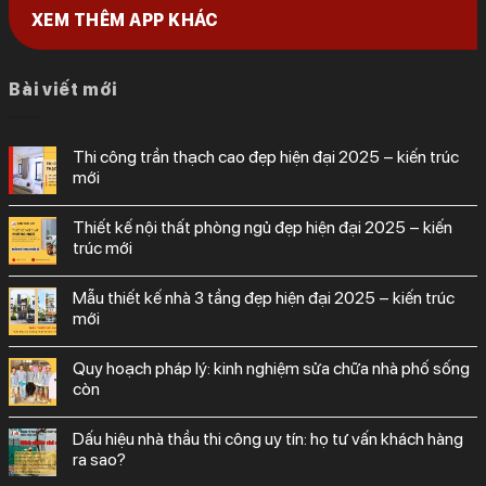
XEM THÊM APP KHÁC
Bài viết mới
thi công trần thạch cao đẹp hiện đại 2025 – kiến trúc
mới
thiết kế nội thất phòng ngủ đẹp hiện đại 2025 – kiến
trúc mới
mẫu thiết kế nhà 3 tầng đẹp hiện đại 2025 – kiến trúc
mới
quy hoạch pháp lý: kinh nghiệm sửa chữa nhà phố sống
còn
dấu hiệu nhà thầu thi công uy tín: họ tư vấn khách hàng
ra sao?