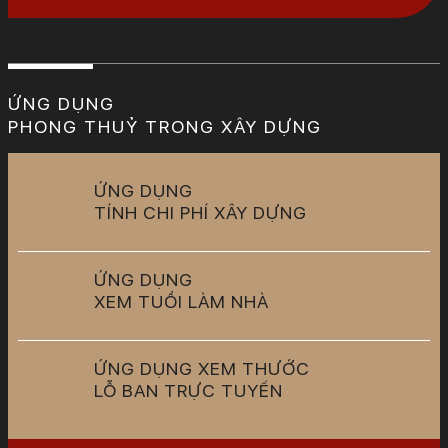
ỨNG DỤNG
PHONG THUỶ TRONG XÂY DỰNG
ỨNG DỤNG
TÍNH CHI PHÍ XÂY DỰNG
ỨNG DỤNG
XEM TUỔI LÀM NHÀ
ỨNG DỤNG XEM THƯỚC
LỖ BAN TRỰC TUYẾN