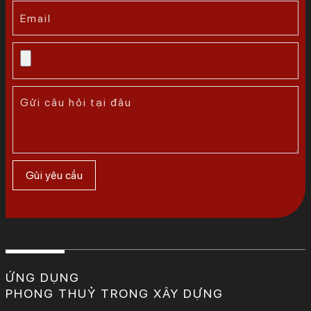
ỨNG DỤNG
PHONG THUỶ TRONG XÂY DỰNG