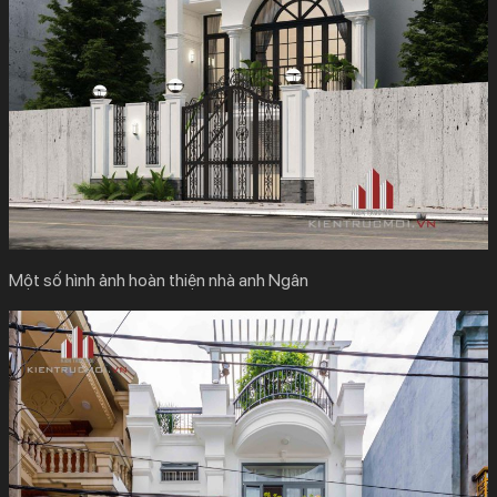
Một số hình ảnh hoàn thiện nhà anh Ngân