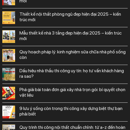
mới
thiết kế nội thất phòng ngủ đẹp hiện đại 2025 – kiến
trúc mới
mẫu thiết kế nhà 3 tầng đẹp hiện đại 2025 – kiến trúc
mới
quy hoạch pháp lý: kinh nghiệm sửa chữa nhà phố sống
còn
dấu hiệu nhà thầu thi công uy tín: họ tư vấn khách hàng
ra sao?
phá giải bài toán đơn giá xây nhà trọn gói: bí quyết chọn
vật liệu
9 lưu ý sống còn trong thi công xây dựng biệt thự bạn
phải biết
quy trình thi công nội thất chuẩn chỉnh: từ a-z đến hoàn