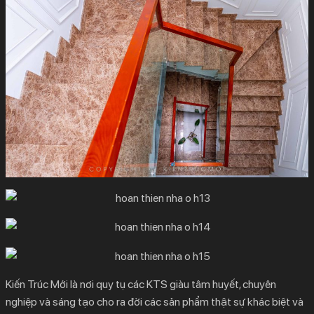
Kiến Trúc Mới là nơi quy tụ các KTS giàu tâm huyết, chuyên
nghiệp và sáng tạo cho ra đời các sản phẩm thật sự khác biệt và