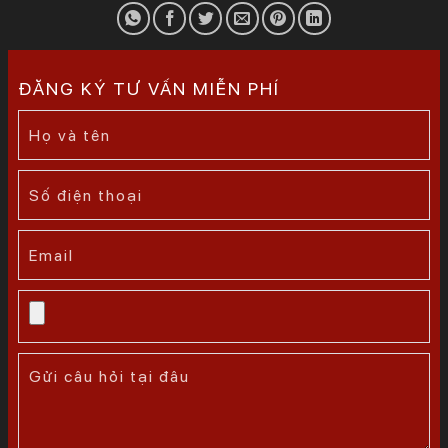
ĐĂNG KÝ TƯ VẤN MIỄN PHÍ