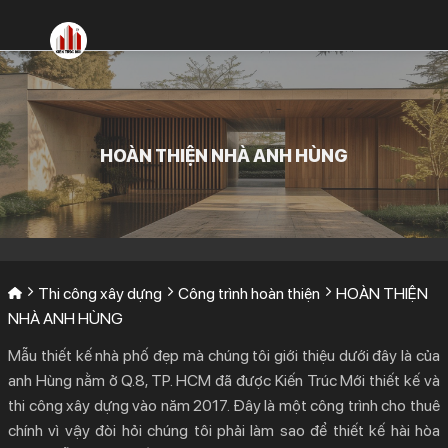
Bỏ
qua
nội
dung
HOÀN THIỆN NHÀ ANH HÙNG
Thi công xây dựng
Công trình hoàn thiện
HOÀN THIỆN
NHÀ ANH HÙNG
Mẫu thiết kế nhà phố đẹp mà chúng tôi giới thiệu dưới đây là của
anh Hùng nằm ở Q.8, TP. HCM đã được Kiến Trúc Mới thiết kế và
thi công xây dựng vào năm 2017. Đây là một công trình cho thuê
chính vì vậy đòi hỏi chúng tôi phải làm sao để thiết kế hài hòa