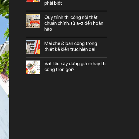
phải biết
quy trình thi công nội thất
chuẩn chỉnh: từ a-z đến hoàn
hảo
mái che & ban công trong
thiết kế kiến trúc hiện đại
vật liệu xây dựng giá rẻ hay thi
công trọn gói?