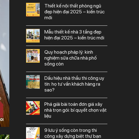
thiết kế nội thất phòng ngủ
đẹp hiện đại 2025 – kiến trúc
mới
mẫu thiết kế nhà 3 tầng đẹp
hiện đại 2025 – kiến trúc mới
quy hoạch pháp lý: kinh
nghiệm sửa chữa nhà phố
sống còn
dấu hiệu nhà thầu thi công uy
tín: họ tư vấn khách hàng ra
sao?
phá giải bài toán đơn giá xây
nhà trọn gói: bí quyết chọn vật
liệu
9 lưu ý sống còn trong thi
công xây dựng biệt thự bạn