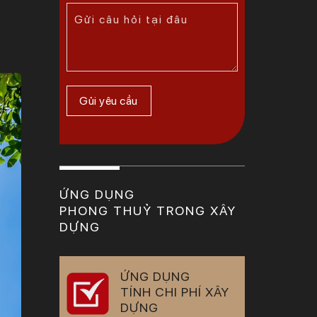
ỨNG DỤNG
PHONG THUỶ TRONG XÂY
DỰNG
ỨNG DỤNG
TÍNH CHI PHÍ XÂY
DỰNG