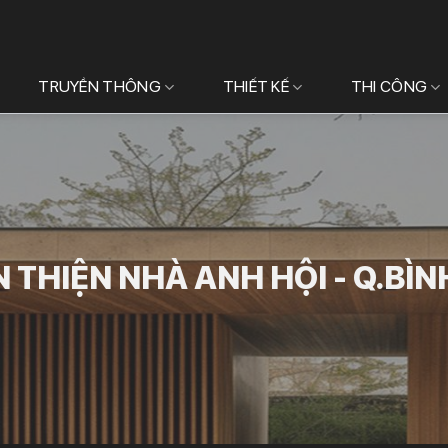
TRUYỀN THÔNG
THIẾT KẾ
THI CÔNG
 THIỆN NHÀ ANH HỘI - Q.BÌN