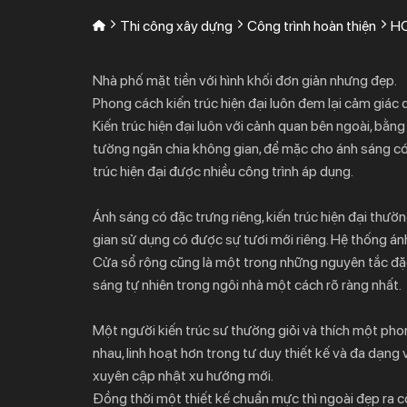
Thi công xây dựng
Công trình hoàn thiện
HO
Nhà phố mặt tiền với hình khối đơn giản nhưng đẹp.
Phong cách kiến trúc hiện đại luôn đem lại cảm giác d
Kiến trúc hiện đại luôn với cảnh quan bên ngoài, bằ
tường ngăn chia không gian, để mặc cho ánh sáng có 
trúc hiện đại được nhiều công trình áp dụng.
Ánh sáng có đặc trưng riêng, kiến trúc hiện đại thư
gian sử dụng có được sự tươi mới riêng. Hệ thống ánh
Cửa sổ rộng cũng là một trong những nguyên tắc đặc t
sáng tự nhiên trong ngôi nhà một cách rõ ràng nhất.
Một người kiến trúc sư thường giỏi và thích một phon
nhau, linh hoạt hơn trong tư duy thiết kế và đa dạng 
xuyên cập nhật xu hướng mới.
Đồng thời một thiết kế chuẩn mực thì ngoài đẹp ra cò