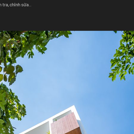
m tra, chỉnh sửa…