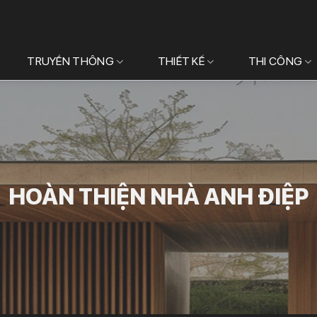
TRUYỀN THÔNG
THIẾT KẾ
THI CÔNG
HOÀN THIỆN NHÀ ANH ĐIỆP