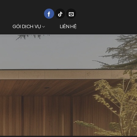
GÓI DỊCH VỤ
LIÊN HỆ