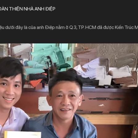
ÀN THIỆN NHÀ ANH ĐIỆP
ệu dưới đây là của anh Điệp nằm ở Q.3, TP. HCM đã được Kiến Trúc M