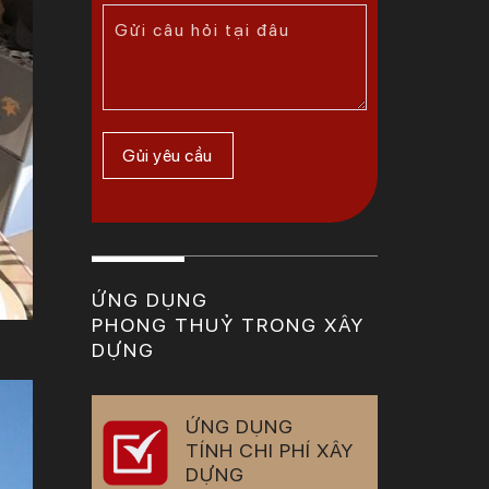
ỨNG DỤNG
PHONG THUỶ TRONG XÂY
DỰNG
ỨNG DỤNG
TÍNH CHI PHÍ XÂY
DỰNG