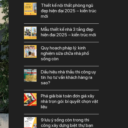
thiết kế nội thất phòng ngủ
đẹp hiện đại 2025 – kiến trúc
mới
mẫu thiết kế nhà 3 tầng đẹp
hiện đại 2025 – kiến trúc mới
quy hoạch pháp lý: kinh
nghiệm sửa chữa nhà phố
sống còn
dấu hiệu nhà thầu thi công uy
tín: họ tư vấn khách hàng ra
sao?
phá giải bài toán đơn giá xây
nhà trọn gói: bí quyết chọn vật
liệu
9 lưu ý sống còn trong thi
công xây dựng biệt thự bạn