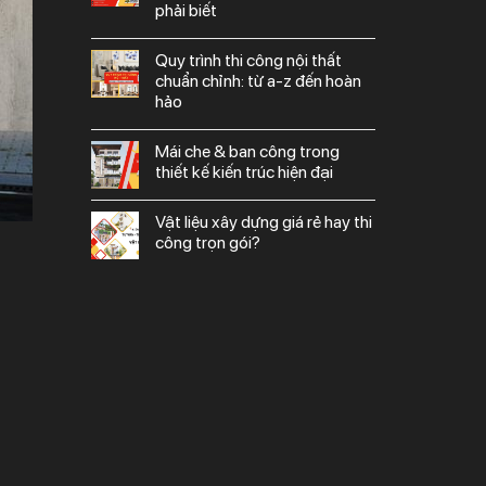
phải biết
quy trình thi công nội thất
chuẩn chỉnh: từ a-z đến hoàn
hảo
mái che & ban công trong
thiết kế kiến trúc hiện đại
vật liệu xây dựng giá rẻ hay thi
công trọn gói?