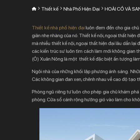
Thiết kế
Nhà Phố Hiện Đại
HOÀI CỔ VÀ S
Thiết kế nhà phố hiện đại
luôn đem đến cho gia chủ 
giản nhẹ nhàng của nó. Thiết kế nội, ngoại thất hiện 
mà nhiều thiết kế nội, ngoại thất hiện đại lâu dần l
các kiến trúc sư luôn tìm cách làm mới không gian t
(Ô) Xuân Nông là một thiết kế đặc biệt ấn tượng làm 
Ngôi nhà của những khối lập phương ánh sáng. Nhữn
Các không gian đan xen, chênh nhau về cao độ tạo 
Phòng ngủ riêng tư luôn cho phép gia chủ khám phá 
phòng. Cửa sổ cánh rộng hướng gió vào làm cho khôn