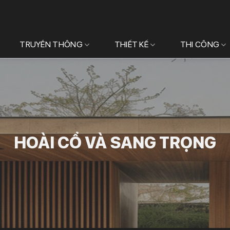
TRUYỀN THÔNG
THIẾT KẾ
THI CÔNG
HOÀI CỔ VÀ SANG TRỌNG