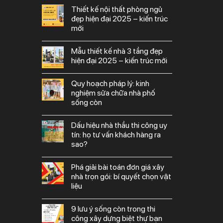
thiết kế nội thất phòng ngủ
đẹp hiện đại 2025 – kiến trúc
mới
mẫu thiết kế nhà 3 tầng đẹp
hiện đại 2025 – kiến trúc mới
quy hoạch pháp lý: kinh
nghiệm sửa chữa nhà phố
sống còn
dấu hiệu nhà thầu thi công uy
tín: họ tư vấn khách hàng ra
sao?
phá giải bài toán đơn giá xây
nhà trọn gói: bí quyết chọn vật
liệu
9 lưu ý sống còn trong thi
công xây dựng biệt thự bạn