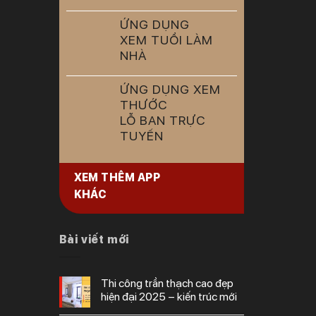
ỨNG DỤNG
XEM TUỔI LÀM
NHÀ
ỨNG DỤNG XEM
THƯỚC
LỖ BAN TRỰC
TUYẾN
XEM THÊM APP
KHÁC
Bài viết mới
thi công trần thạch cao đẹp
hiện đại 2025 – kiến trúc mới