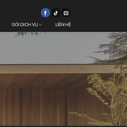
GÓI DỊCH VỤ
LIÊN HỆ