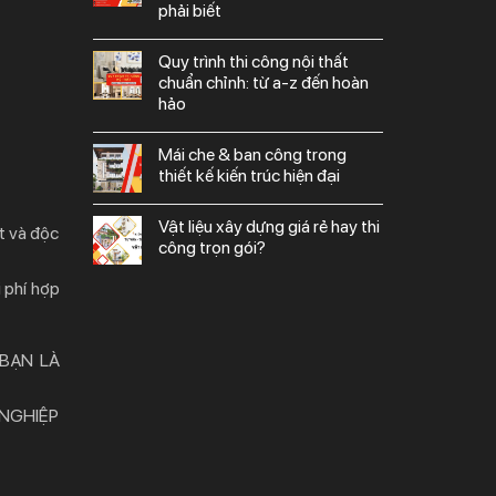
phải biết
quy trình thi công nội thất
chuẩn chỉnh: từ a-z đến hoàn
hảo
mái che & ban công trong
thiết kế kiến trúc hiện đại
vật liệu xây dựng giá rẻ hay thi
t và độc
công trọn gói?
 phí hợp
 BẠN LÀ
 NGHIỆP