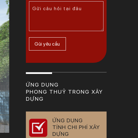
ỨNG DỤNG
PHONG THUỶ TRONG XÂY
DỰNG
ỨNG DỤNG
TÍNH CHI PHÍ XÂY
DỰNG