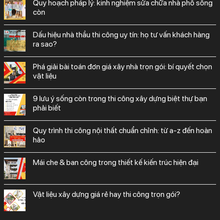
quy hoạch pháp lý: kinh nghiệm sửa chữa nhà phố sống
còn
dấu hiệu nhà thầu thi công uy tín: họ tư vấn khách hàng
ra sao?
phá giải bài toán đơn giá xây nhà trọn gói: bí quyết chọn
vật liệu
9 lưu ý sống còn trong thi công xây dựng biệt thự bạn
phải biết
quy trình thi công nội thất chuẩn chỉnh: từ a-z đến hoàn
hảo
mái che & ban công trong thiết kế kiến trúc hiện đại
vật liệu xây dựng giá rẻ hay thi công trọn gói?