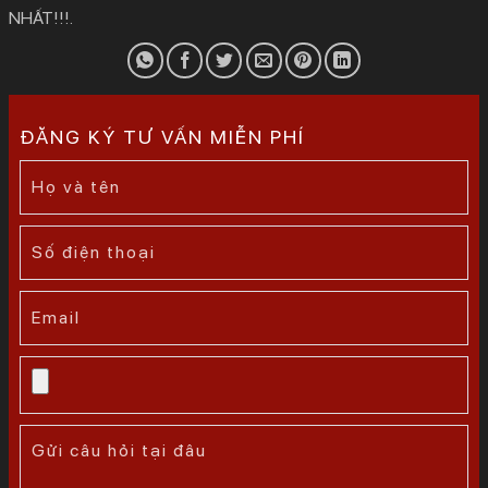
NHẤT!!!.
ĐĂNG KÝ TƯ VẤN MIỄN PHÍ