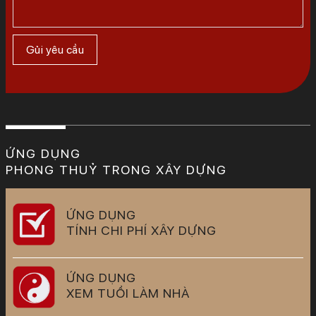
ỨNG DỤNG
PHONG THUỶ TRONG XÂY DỰNG
ỨNG DỤNG
TÍNH CHI PHÍ XÂY DỰNG
ỨNG DỤNG
XEM TUỔI LÀM NHÀ