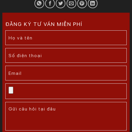
ĐĂNG KÝ TƯ VẤN MIỄN PHÍ