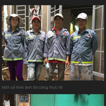
Một số hình ảnh thi công thực tế