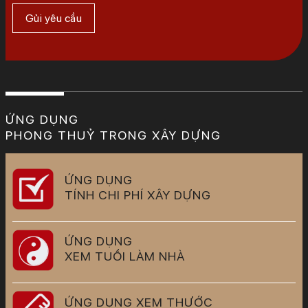
ỨNG DỤNG
PHONG THUỶ TRONG XÂY DỰNG
ỨNG DỤNG
TÍNH CHI PHÍ XÂY DỰNG
ỨNG DỤNG
XEM TUỔI LÀM NHÀ
ỨNG DỤNG XEM THƯỚC