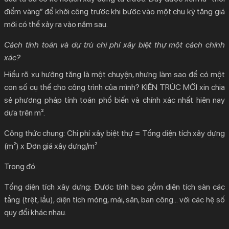
điểm vàng” để khởi công trước khi bước vào một chu kỳ tăng giá
mới có thể xảy ra vào năm sau.
Cách tính toán và dự trù chi phí xây biệt thự một cách chính
xác?
Hiểu rõ xu hướng tăng là một chuyện, nhưng làm sao để có một
con số cụ thể cho công trình của mình? KIẾN TRÚC MỚI xin chia
sẻ phương pháp tính toán phổ biến và chính xác nhất hiện nay
dựa trên m².
Công thức chung: Chi phí xây biệt thự = Tổng diện tích xây dựng
(m²) x Đơn giá xây dựng/m²
Trong đó:
Tổng diện tích xây dựng:
Được tính bao gồm diện tích sàn các
tầng (trệt, lầu), diện tích móng, mái, sân, ban công… với các hệ số
quy đổi khác nhau.