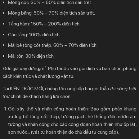
Móng cọc: 30% – 50% diện tích sàn trệt.
Móng băng: 50% – 70% diện tích sàn trệt.
Tầng hầm: 150% – 200% diện tích.
Các tầng: 100% diện tích.
Mái bê tông cốt thép: 50% – 70% diện tích.
Mái tôn: 30% diện tích.
Đơn giá xây dựng/m²:
Phụ thuộc vào gói dịch vụ bạn chọn, phong
cách kiến trúc và chất lượng vật tư.
Tại KIẾN TRÚC MỚI, chúng tôi cung cấp hai gói thầu
thi công biệt
thự
chính để khách hàng lựa chọn:
Gói xây thô và nhân công hoàn thiện:
Bao gồm phần khung
xương bê tông cốt thép, tường gạch, hệ thống điện nước âm
tường và nhân công cho các công đoạn hoàn thiện như ốp lát,
sơn nước… (vật tư hoàn thiện do chủ đầu tư cung cấp).