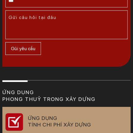
ỨNG DỤNG
PHONG THUỶ TRONG XÂY DỰNG
ỨNG DỤNG
TÍNH CHI PHÍ XÂY DỰNG