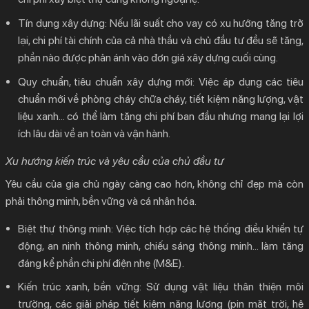
Tín dụng xây dựng:
Nếu lãi suất cho vay có xu hướng tăng trở
lại, chi phí tài chính của cả nhà thầu và chủ đầu tư đều sẽ tăng,
phần nào được phản ánh vào đơn giá xây dựng cuối cùng.
Quy chuẩn, tiêu chuẩn xây dựng mới:
Việc áp dụng các tiêu
chuẩn mới về phòng cháy chữa cháy, tiết kiệm năng lượng, vật
liệu xanh… có thể làm tăng chi phí ban đầu nhưng mang lại lợi
ích lâu dài về an toàn và vận hành.
Xu hướng kiến trúc và yêu cầu của chủ đầu tư
Yêu cầu của gia chủ ngày càng cao hơn, không chỉ đẹp mà còn
phải thông minh, bền vững và cá nhân hóa.
Biệt thự thông minh:
Việc tích hợp các hệ thống điều khiển tự
động, an ninh thông minh, chiếu sáng thông minh… làm tăng
đáng kể phần chi phí điện nhẹ (M&E).
Kiến trúc xanh, bền vững:
Sử dụng vật liệu thân thiện môi
trường, các giải pháp tiết kiệm năng lượng (pin mặt trời, hệ