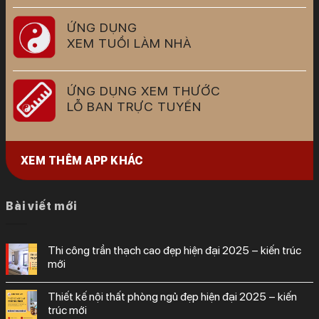
ỨNG DỤNG
XEM TUỔI LÀM NHÀ
ỨNG DỤNG XEM THƯỚC
LỖ BAN TRỰC TUYẾN
XEM THÊM APP KHÁC
Bài viết mới
thi công trần thạch cao đẹp hiện đại 2025 – kiến trúc
mới
thiết kế nội thất phòng ngủ đẹp hiện đại 2025 – kiến
trúc mới