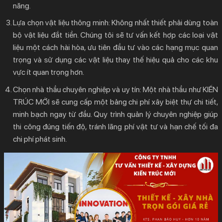
năng.
Lựa chọn vật liệu thông minh:
Không nhất thiết phải dùng toàn
bộ vật liệu đắt tiền. Chúng tôi sẽ tư vấn kết hợp các loại vật
liệu một cách hài hòa, ưu tiên đầu tư vào các hạng mục quan
trọng và sử dụng các vật liệu thay thế hiệu quả cho các khu
vực ít quan trọng hơn.
Chọn nhà thầu chuyên nghiệp và uy tín:
Một nhà thầu như KIẾN
TRÚC MỚI sẽ cung cấp một bảng
chi phí xây biệt thự
chi tiết,
minh bạch ngay từ đầu. Quy trình quản lý chuyên nghiệp giúp
thi công đúng tiến độ, tránh lãng phí vật tư và hạn chế tối đa
chi phí phát sinh.