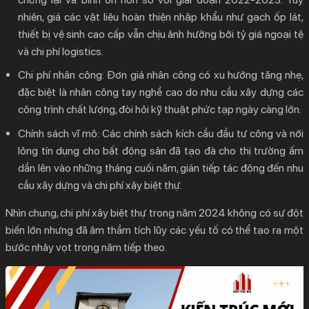
nhiên, giá các vật liệu hoàn thiện nhập khẩu như gạch ốp lát,
thiết bị vệ sinh cao cấp vẫn chịu ảnh hưởng bởi tỷ giá ngoại tệ
và chi phí logistics.
Chi phí nhân công:
Đơn giá nhân công có xu hướng tăng nhẹ,
đặc biệt là nhân công tay nghề cao do nhu cầu xây dựng các
công trình chất lượng, đòi hỏi kỹ thuật phức tạp ngày càng lớn.
Chính sách vĩ mô:
Các chính sách kích cầu đầu tư công và nới
lỏng tín dụng cho bất động sản đã tạo đà cho thị trường ấm
dần lên vào những tháng cuối năm, gián tiếp tác động đến nhu
cầu xây dựng và
chi phí xây biệt thự
.
Nhìn chung,
chi phí xây biệt thự
trong năm 2024 không có sự đột
biến lớn nhưng đã âm thầm tích lũy các yếu tố có thể tạo ra một
bước nhảy vọt trong năm tiếp theo.