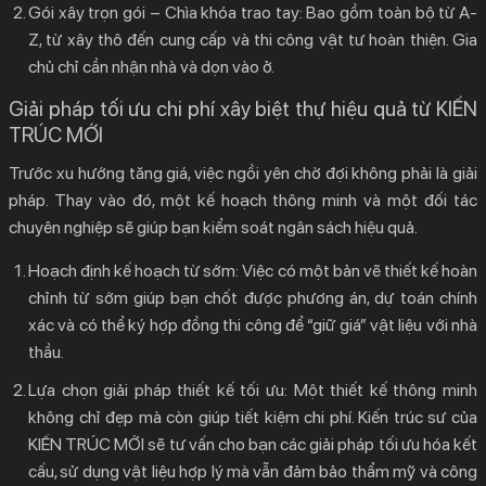
Gói xây trọn gói – Chìa khóa trao tay:
Bao gồm toàn bộ từ A-
Z, từ xây thô đến cung cấp và thi công vật tư hoàn thiện. Gia
chủ chỉ cần nhận nhà và dọn vào ở.
Giải pháp tối ưu chi phí xây biệt thự hiệu quả từ KIẾN
TRÚC MỚI
Trước xu hướng tăng giá, việc ngồi yên chờ đợi không phải là giải
pháp. Thay vào đó, một kế hoạch thông minh và một đối tác
chuyên nghiệp sẽ giúp bạn kiểm soát ngân sách hiệu quả.
Hoạch định kế hoạch từ sớm:
Việc có một bản vẽ thiết kế hoàn
chỉnh từ sớm giúp bạn chốt được phương án, dự toán chính
xác và có thể ký hợp đồng thi công để “giữ giá” vật liệu với nhà
thầu.
Lựa chọn giải pháp thiết kế tối ưu:
Một thiết kế thông minh
không chỉ đẹp mà còn giúp tiết kiệm chi phí. Kiến trúc sư của
KIẾN TRÚC MỚI sẽ tư vấn cho bạn các giải pháp tối ưu hóa kết
cấu, sử dụng vật liệu hợp lý mà vẫn đảm bảo thẩm mỹ và công