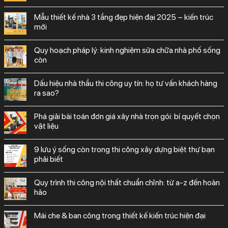
mẫu thiết kế nhà 3 tầng đẹp hiện đại 2025 – kiến trúc
mới
quy hoạch pháp lý: kinh nghiệm sửa chữa nhà phố sống
còn
dấu hiệu nhà thầu thi công uy tín: họ tư vấn khách hàng
ra sao?
phá giải bài toán đơn giá xây nhà trọn gói: bí quyết chọn
vật liệu
9 lưu ý sống còn trong thi công xây dựng biệt thự bạn
phải biết
quy trình thi công nội thất chuẩn chỉnh: từ a-z đến hoàn
hảo
mái che & ban công trong thiết kế kiến trúc hiện đại