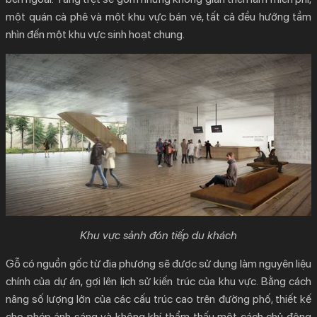
một quán cà phê và một khu vực bán vé, tất cả đều hướng tầm
nhìn đến một khu vực sinh hoạt chung.
Khu vực sảnh đón tiếp du khách
Gỗ có nguồn gốc từ địa phương sẽ được sử dụng làm nguyên liệu
chính của dự án, gợi lên lịch sử kiến trúc của khu vực. Bằng cách
nâng số lượng lớn của các cấu trúc cao trên đường phố, thiết kế
cho phép ánh sáng và không khí thẩm thấu một cách chủ động