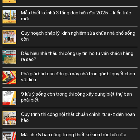
mẫu thiết kế nhà 3 tầng đẹp hiện đại 2025 – kiến trúc
mới
quy hoạch pháp lý: kinh nghiệm sửa chữa nhà phố sống
còn
dấu hiệu nhà thầu thi công uy tín: họ tư vấn khách hàng
ra sao?
phá giải bài toán đơn giá xây nhà trọn gói: bí quyết chọn
vật liệu
9 lưu ý sống còn trong thi công xây dựng biệt thự bạn
phải biết
quy trình thi công nội thất chuẩn chỉnh: từ a-z đến hoàn
hảo
mái che & ban công trong thiết kế kiến trúc hiện đại