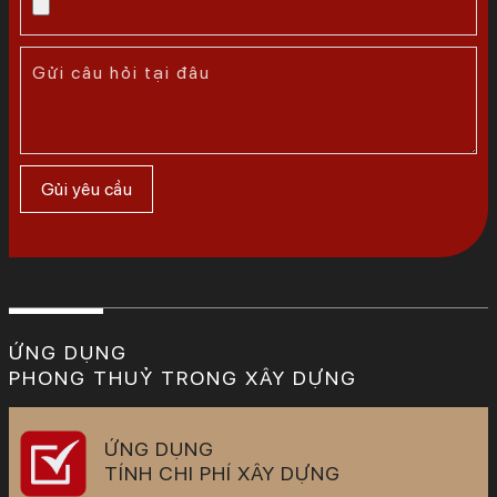
ỨNG DỤNG
PHONG THUỶ TRONG XÂY DỰNG
ỨNG DỤNG
TÍNH CHI PHÍ XÂY DỰNG