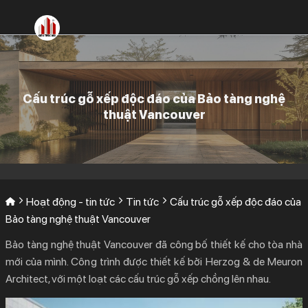
Bỏ
qua
nội
dung
Cấu trúc gỗ xếp độc đáo của Bảo tàng nghệ
thuật Vancouver
Hoạt động - tin tức
Tin tức
Cấu trúc gỗ xếp độc đáo của
Bảo tàng nghệ thuật Vancouver
Bảo tàng nghệ thuật Vancouver đã công bố thiết kế cho tòa nhà
mới của mình. Công trình được thiết kế bởi Herzog & de Meuron
Architect, với một loạt các cấu trúc gỗ xếp chồng lên nhau.