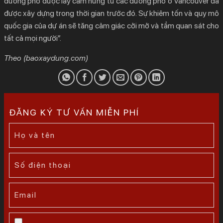
đường phố được lấy cảm hứng từ các đường phố ở Vancouver đã
được xây dựng trong thời gian trước đó. Sự khiêm tốn và quy mô
quốc gia của dự án sẽ tăng cảm giác cởi mở và tầm quan sát cho
tất cả mọi người”.
Theo (baoxaydung.com)
ĐĂNG KÝ TƯ VẤN MIỄN PHÍ