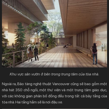
Khu vực sân vườn ở bên trong trung tâm của tòa nhà.
Ngoài ra, Bảo tàng nghệ thuật Vancouver cũng sẽ bao gồm một
nhà hát 350 chỗ ngồi, một thư viện và một trung tâm giáo dục,
với các không gian phân bố đồng đều trong tất cả bảy tầng của
tòa nhà. Hai tầng hầm sẽ là nơi đậu xe.