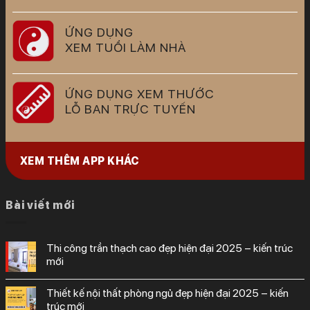
ỨNG DỤNG
XEM TUỔI LÀM NHÀ
ỨNG DỤNG XEM THƯỚC
LỖ BAN TRỰC TUYẾN
XEM THÊM APP KHÁC
Bài viết mới
thi công trần thạch cao đẹp hiện đại 2025 – kiến trúc
mới
thiết kế nội thất phòng ngủ đẹp hiện đại 2025 – kiến
trúc mới