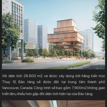
Với diện tích 28.800 m2 và được xây dựng bởi hãng kiến trúc
Thụy Sĩ, Bảo tàng sẽ được đặt tại trung tâm thành phố
Vancouver, Canada. Công trình sẽ bao gồm 7.900m2 không gian
triển lãm, nhiều hơn gấp đôi diện tích hiện tại của Bảo tàng.