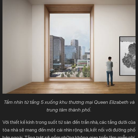
Tầm nhìn từ tầng 5 xuống khu thương mại Queen Elizabeth và
trung tâm thành phố.
Với thiết kế kính trong suốt từ sàn đến trần nhà, các tầng dưới của
tòa nhà sẽ mang đến một cái nhìn rộng rãi, kết nối với đường phố
bên ngoài. Tầng trệt sẽ gồm những không gian triển lãm miễn phí,