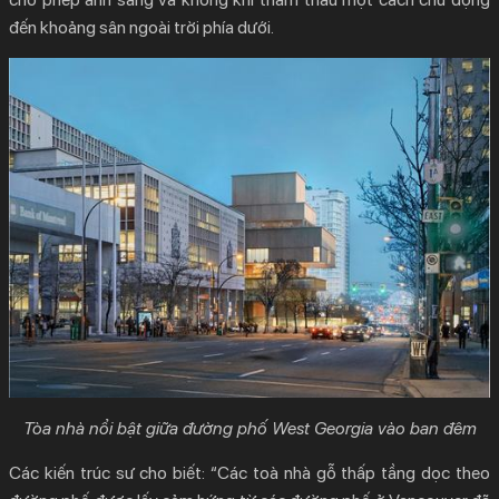
đến khoảng sân ngoài trời phía dưới.
Tòa nhà nổi bật giữa đường phố West Georgia vào ban đêm
Các kiến trúc sư cho biết: “Các toà nhà gỗ thấp tầng dọc theo