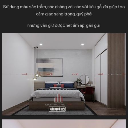
Sử dụng màu sắc trầm, nhẹ nhàng với các vật liệu gỗ, đá giúp tạo
cảm giác sang trọng, quý phái
nhưng vẫn giữ được nét ấm áp, gần gũi.