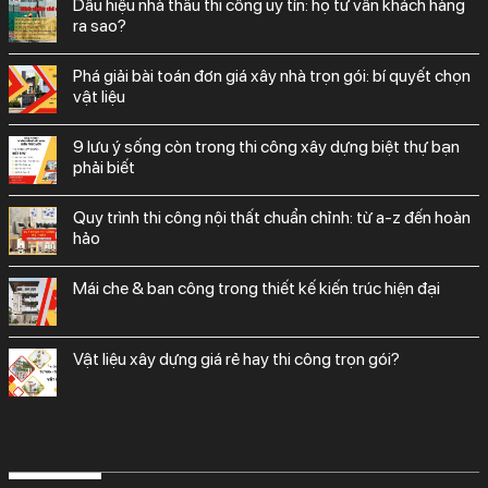
dấu hiệu nhà thầu thi công uy tín: họ tư vấn khách hàng
ra sao?
phá giải bài toán đơn giá xây nhà trọn gói: bí quyết chọn
vật liệu
9 lưu ý sống còn trong thi công xây dựng biệt thự bạn
phải biết
quy trình thi công nội thất chuẩn chỉnh: từ a-z đến hoàn
hảo
mái che & ban công trong thiết kế kiến trúc hiện đại
vật liệu xây dựng giá rẻ hay thi công trọn gói?