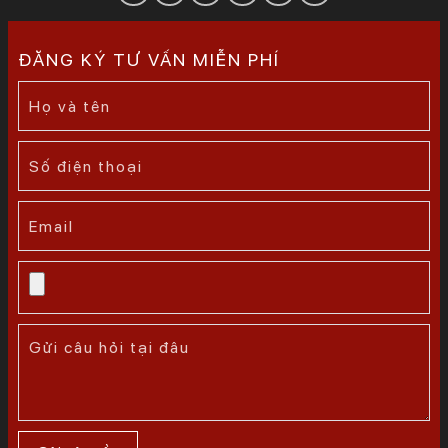
ĐĂNG KÝ TƯ VẤN MIỄN PHÍ