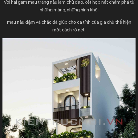
Với hai gam màu trắng nâu làm chủ đạo, kết hợp nét chấm phá từ
những mảng, những hình khối
màu nâu đậm và chắc đã giúp cho cá tính của gia chủ thể hiện
một cách rõ nét.