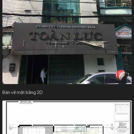
Bản vẽ mặt bằng 2D