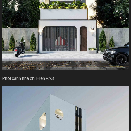
Phối cảnh nhà chị Hiền PA3