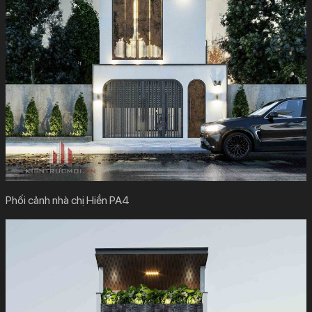
Phối cảnh nhà chị Hiền PA4