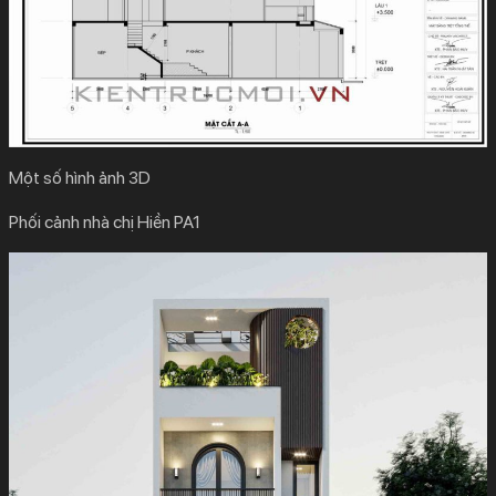
Một số hình ảnh 3D
Phối cảnh nhà chị Hiền PA1