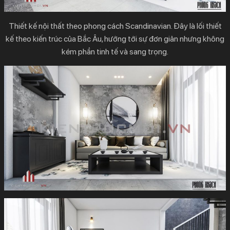
Thiết kế nội thất theo phong cách Scandinavian.
Đây là lối thiết
kế theo kiến trúc của Bắc Âu, hướng tới sự đơn giản nhưng không
kém phần tinh tế và sang trọng.