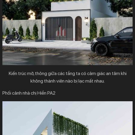
Kiến trúc mở, thông giữa các tầng ta có cảm giác an tâm khi
không thành viên nào bị lạc mất nhau.
Phối cảnh nhà chị Hiền PA2