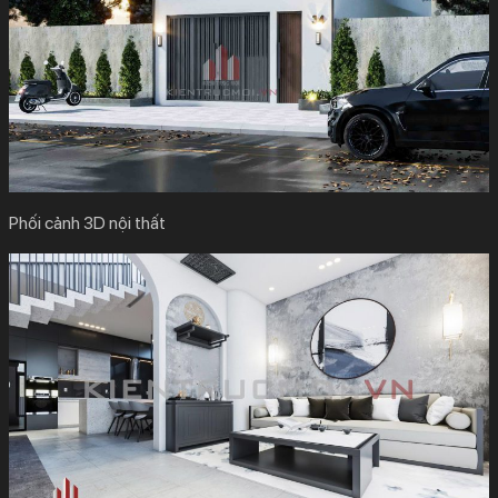
Phối cảnh 3D nội thất