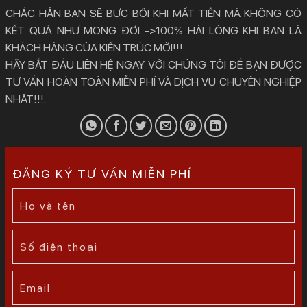
CHẮC HẲN BẠN SẼ BỰC BỘI KHI MẤT TIỀN MÀ KHÔNG CÓ
KẾT QUẢ NHƯ MONG ĐỢI ->100% HÀI LÒNG KHI BẠN LÀ
KHÁCH HÀNG CỦA KIẾN TRÚC MỚI!!!
HÃY BẮT ĐẦU LIÊN HỆ NGAY VỚI CHÚNG TÔI ĐỂ BẠN ĐƯỢC
TƯ VẤN HOÀN TOÀN MIỄN PHÍ VÀ DỊCH VỤ CHUYÊN NGHIỆP
NHẤT!!!.
ĐĂNG KÝ TƯ VẤN MIỄN PHÍ