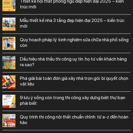
thiết kế nội thất phòng ngủ đẹp hiện đại 2025 – kiến
trúc mới
mẫu thiết kế nhà 3 tầng đẹp hiện đại 2025 – kiến trúc
mới
quy hoạch pháp lý: kinh nghiệm sửa chữa nhà phố sống
còn
dấu hiệu nhà thầu thi công uy tín: họ tư vấn khách hàng
ra sao?
phá giải bài toán đơn giá xây nhà trọn gói: bí quyết chọn
vật liệu
9 lưu ý sống còn trong thi công xây dựng biệt thự bạn
phải biết
quy trình thi công nội thất chuẩn chỉnh: từ a-z đến hoàn
hảo