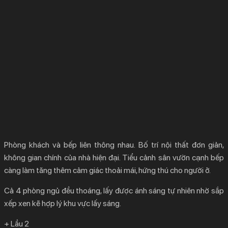
Phòng khách và bếp liên thông nhau. Bố trí nội thất đơn giản,
không gian chính của nhà hiện đại. Tiểu cảnh sân vườn cạnh bếp
càng làm tăng thêm cảm giác thoải mái, hứng thú cho người ở.
Cả 4 phòng ngủ đều thoáng, lấy được ánh sáng tự nhiên nhờ sắp
xếp xen kẽ hợp lý khu vực lấy sáng.
+ Lầu 2