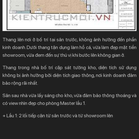
Thang lên nơi ở bố trí tại sân trước, không ảnh hưởng đến phần
kinh doanh. Dưới thang tận dụng làm hồ cá, vừa làm đẹp mặt tiền
showroom, vừa đem đến sự thú vị khi bước lên không gian ở.
Thang trong nhà bố trí cặp sát tường kho, diện tích sử dụng
không bị ảnh hưởng bởi diện tích giao thông, nơi kinh doanh đảm
bảo rộng rãi nhất.
Sân sau nhà vừa lấy sáng cho kho, vừa đảm bảo thông thoáng và
có view nhìn đẹp cho phòng Master lầu 1.
+ Lầu 1: 2 lối tiếp cận từ sân trước và từ showroom lên