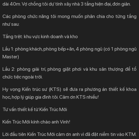
dài 40m. Vợ chồng tôi dự tính xây nhà 3 tầng hiện đại, đơn giản.
Các phòng chức năng tôi mong muốn phân chia cho từng tầng
như sau:
Tầng trệt: khu vực kinh doanh và kho
Lầu 1: phòng khách, phòng bếp+ăn, 4 phòng ngủ (có 1 phòng ngủ
Master)
Lầu 2: phòng giải trí, phòng giặt phơi và khu sân thượng để tổ
chức tiệc ngoài trời.
Hy vọng Kiến trúc sư (KTS) sẽ đưa ra phương án thiết kế khoa
học, hợp lý giúp gia đình tôi. Cảm ơn KTS nhiều!
Tư vấn thiết kế từ Kiến Trúc Mới
Kiến Trúc Mới kính chào anh Vinh!
Lời đầu tiên Kiến Trúc Mới cảm ơn anh vì đã đặt niềm tin vào KTM.