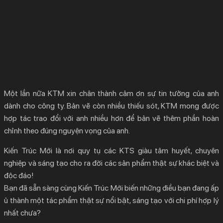
Một lần nữa KTM xin chân thành cảm ơn sự tin tưởng của anh
dành cho công ty. Bản vẽ còn nhiều thiếu sót, KTM mong được
hợp tác trao đổi với anh nhiều hơn để bản vẽ thêm phần hoàn
chỉnh theo đúng nguyện vọng của anh.
Kiến Trúc Mới là nơi quy tụ các KTS giàu tâm huyết, chuyên
nghiệp và sáng tạo cho ra đời các sản phẩm thật sự khác biệt và
độc đáo!
Bạn đã sẵn sàng cùng Kiến Trúc Mới biến những điều bạn đang ấp
ủ thành một tác phẩm thật sự nổi bật, sáng tạo với chi phí hợp lý
nhất chưa?