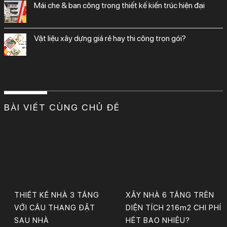
mái che & ban công trong thiết kế kiến trúc hiện đại
vật liệu xây dựng giá rẻ hay thi công trọn gói?
BÀI VIẾT CÙNG CHỦ ĐỀ
THIẾT KẾ NHÀ 3 TẦNG
XÂY NHÀ 6 TẦNG TRÊN
VỚI CẦU THANG ĐẶT
DIỆN TÍCH 216m2 CHI PHÍ
SAU NHÀ
HẾT BAO NHIÊU?