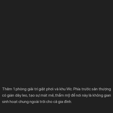
Thêm 1 phòng giải trí giặt phơi và khu Wc. Phía trước sân thượng
có giàn dây leo, tạo sự mát mẻ, thẩm mỹ để nơi này là không gian
sinh hoạt chung ngoài trời cho cả gia đình.