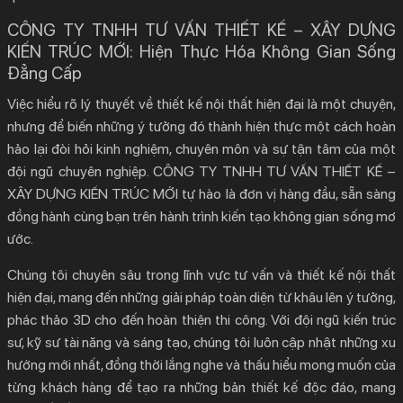
CÔNG TY TNHH TƯ VẤN THIẾT KẾ – XÂY DỰNG
KIẾN TRÚC MỚI: Hiện Thực Hóa Không Gian Sống
Đẳng Cấp
Việc hiểu rõ lý thuyết về
thiết kế nội thất hiện đại
là một chuyện,
nhưng để biến những ý tưởng đó thành hiện thực một cách hoàn
hảo lại đòi hỏi kinh nghiệm, chuyên môn và sự tận tâm của một
đội ngũ chuyên nghiệp. CÔNG TY TNHH TƯ VẤN THIẾT KẾ –
XÂY DỰNG KIẾN TRÚC MỚI tự hào là đơn vị hàng đầu, sẵn sàng
đồng hành cùng bạn trên hành trình kiến tạo không gian sống mơ
ước.
Chúng tôi chuyên sâu trong lĩnh vực tư vấn và
thiết kế nội thất
hiện đại
, mang đến những giải pháp toàn diện từ khâu lên ý tưởng,
phác thảo 3D cho đến hoàn thiện thi công. Với đội ngũ kiến trúc
sư, kỹ sư tài năng và sáng tạo, chúng tôi luôn cập nhật những xu
hướng mới nhất, đồng thời lắng nghe và thấu hiểu mong muốn của
từng khách hàng để tạo ra những bản thiết kế độc đáo, mang