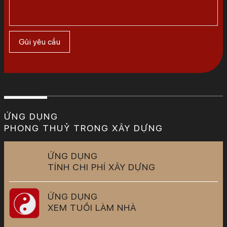
ỨNG DỤNG
PHONG THUỶ TRONG XÂY DỰNG
ỨNG DỤNG
TÍNH CHI PHÍ XÂY DỰNG
ỨNG DỤNG
XEM TUỔI LÀM NHÀ