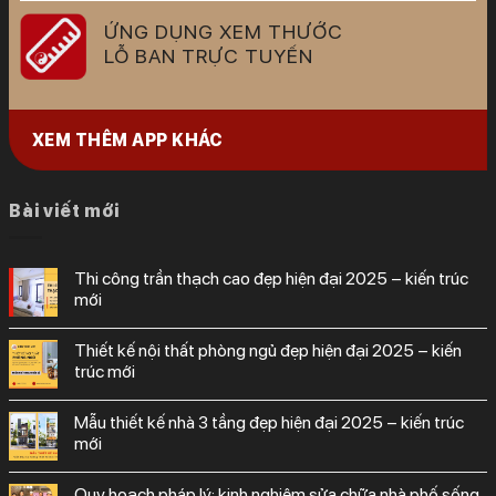
ỨNG DỤNG XEM THƯỚC
LỖ BAN TRỰC TUYẾN
XEM THÊM APP KHÁC
Bài viết mới
thi công trần thạch cao đẹp hiện đại 2025 – kiến trúc
mới
thiết kế nội thất phòng ngủ đẹp hiện đại 2025 – kiến
trúc mới
mẫu thiết kế nhà 3 tầng đẹp hiện đại 2025 – kiến trúc
mới
quy hoạch pháp lý: kinh nghiệm sửa chữa nhà phố sống