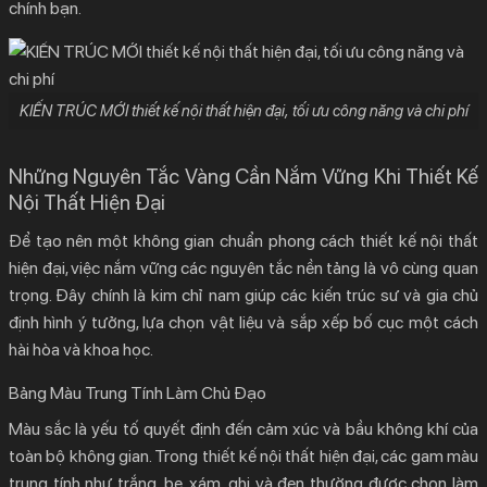
chính bạn.
KIẾN TRÚC MỚI thiết kế nội thất hiện đại, tối ưu công năng và chi phí
Những Nguyên Tắc Vàng Cần Nắm Vững Khi Thiết Kế
Nội Thất Hiện Đại
Để tạo nên một không gian chuẩn phong cách
thiết kế nội thất
hiện đại
, việc nắm vững các nguyên tắc nền tảng là vô cùng quan
trọng. Đây chính là kim chỉ nam giúp các kiến trúc sư và gia chủ
định hình ý tưởng, lựa chọn vật liệu và sắp xếp bố cục một cách
hài hòa và khoa học.
Bảng Màu Trung Tính Làm Chủ Đạo
Màu sắc là yếu tố quyết định đến cảm xúc và bầu không khí của
toàn bộ không gian. Trong
thiết kế nội thất hiện đại
, các gam màu
trung tính như trắng, be, xám, ghi và đen thường được chọn làm