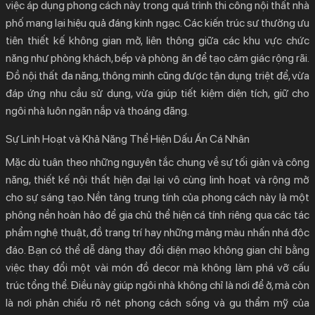
việc áp dụng phong cách này trong quá trình thi công nội thất nhà
phố mang lại hiệu quả đáng kinh ngạc. Các kiến trúc sư thường ưu
tiên thiết kế không gian mở, liên thông giữa các khu vực chức
năng như phòng khách, bếp và phòng ăn để tạo cảm giác rộng rãi.
Đồ nội thất đa năng, thông minh cũng được tận dụng triệt để, vừa
đáp ứng nhu cầu sử dụng, vừa giúp tiết kiệm diện tích, giữ cho
ngôi nhà luôn ngăn nắp và thoáng đãng.
Sự Linh Hoạt và Khả Năng Thể Hiện Dấu Ấn Cá Nhân
Mặc dù tuân theo những nguyên tắc chung về sự tối giản và công
năng,
thiết kế nội thất hiện đại
lại vô cùng linh hoạt và rộng mở
cho sự sáng tạo. Nền tảng trung tính của phong cách này là một
phông nền hoàn hảo để gia chủ thể hiện cá tính riêng qua các tác
phẩm nghệ thuật, đồ trang trí hay những mảng màu nhấn nhá độc
đáo. Bạn có thể dễ dàng thay đổi diện mạo không gian chỉ bằng
việc thay đổi một vài món đồ decor mà không làm phá vỡ cấu
trúc tổng thể. Điều này giúp ngôi nhà không chỉ là nơi để ở, mà còn
là nơi phản chiếu rõ nét phong cách sống và gu thẩm mỹ của