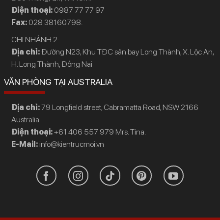
Điện thoại:
0987 77 77 97
Fax:
028 38160798.
CHI NHÁNH 2:
Địa chỉ:
Đường N23, Khu TĐC sân bay Long Thành, X. Lộc An,
H. Long Thành, Đồng Nai
VĂN PHÒNG TẠI AUSTRALIA
Địa chỉ:
79 Longfield street, Cabramatta Road, NSW 2166
Australia
Điện thoại:
+61 406 557 979 Mrs. Tina.
E-Mail:
info@kientrucmoi.vn