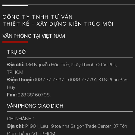
CÔNG TY TNHH TƯ VẤN
THIẾT KẾ - XÂY DỰNG KIẾN TRÚC MỚI
VĂN PHÒNG TẠI VIỆT NAM
TRỤ SỞ
Địa chỉ:
136 Nguyễn Hữu Tiến, P.Tây Thạnh, Q.Tân Phú,
TP.HCM
Điện thoại:
0987 77 77 97 - 0988 777792 KTS: Phan Bảo
Huy.
Fax:
028 38160798.
VĂN PHÒNG GIAO DỊCH
CHI NHÁNH 1:
Địa chỉ:
P1901_Lầu 19 tòa nhà Saigon Trade Center_37 Tôn
Đức Thắng, Q.1, TP.HCM.