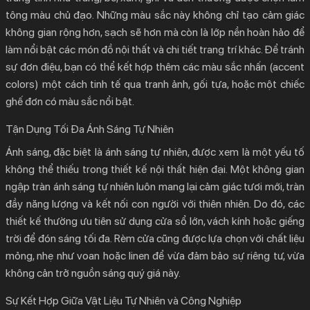
tông màu chủ đạo. Những màu sắc này không chỉ tạo cảm giác
không gian rộng hơn, sạch sẽ hơn mà còn là lớp nền hoàn hảo để
làm nổi bật các món đồ nội thất và chi tiết trang trí khác. Để tránh
sự đơn điệu, bạn có thể kết hợp thêm các màu sắc nhấn (accent
colors) một cách tinh tế qua tranh ảnh, gối tựa, hoặc một chiếc
ghế đơn có màu sắc nổi bật.
Tận Dụng Tối Đa Ánh Sáng Tự Nhiên
Ánh sáng, đặc biệt là ánh sáng tự nhiên, được xem là một yếu tố
không thể thiếu trong
thiết kế nội thất hiện đại
. Một không gian
ngập tràn ánh sáng tự nhiên luôn mang lại cảm giác tươi mới, tràn
đầy năng lượng và kết nối con người với thiên nhiên. Do đó, các
thiết kế thường ưu tiên sử dụng cửa sổ lớn, vách kính hoặc giếng
trời để đón sáng tối đa. Rèm cửa cũng được lựa chọn với chất liệu
mỏng, nhẹ như voan hoặc linen để vừa đảm bảo sự riêng tư, vừa
không cản trở nguồn sáng quý giá này.
Sự Kết Hợp Giữa Vật Liệu Tự Nhiên và Công Nghiệp