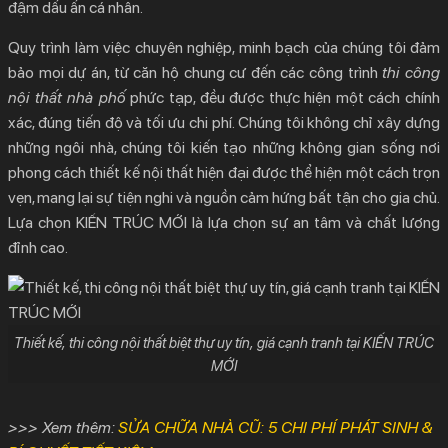
đậm dấu ấn cá nhân.
Quy trình làm việc chuyên nghiệp, minh bạch của chúng tôi đảm
bảo mọi dự án, từ căn hộ chung cư đến các công trình
thi công
nội thất nhà phố
phức tạp, đều được thực hiện một cách chính
xác, đúng tiến độ và tối ưu chi phí. Chúng tôi không chỉ xây dựng
những ngôi nhà, chúng tôi kiến tạo những không gian sống nơi
phong cách
thiết kế nội thất hiện đại
được thể hiện một cách trọn
vẹn, mang lại sự tiện nghi và nguồn cảm hứng bất tận cho gia chủ.
Lựa chọn
KIẾN TRÚC MỚI
là lựa chọn sự an tâm và chất lượng
đỉnh cao.
Thiết kế, thi công nội thất biệt thự uy tín, giá cạnh tranh tại KIẾN TRÚC
MỚI
>>> Xem thêm:
SỬA CHỮA NHÀ CŨ: 5 CHI PHÍ PHÁT SINH &