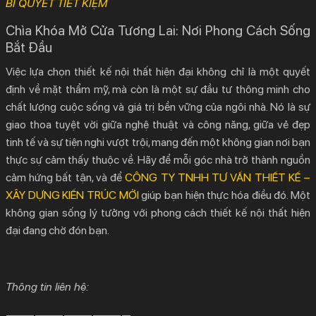
BÍ QUYẾT TIẾT KIỆM
Chìa Khóa Mở Cửa Tương Lai: Nơi Phong Cách Sống
Bắt Đầu
Việc lựa chọn
thiết kế nội thất hiện đại
không chỉ là một quyết
định về mặt thẩm mỹ, mà còn là một sự đầu tư thông minh cho
chất lượng cuộc sống và giá trị bền vững của ngôi nhà. Nó là sự
giao thoa tuyệt vời giữa nghệ thuật và công năng, giữa vẻ đẹp
tinh tế và sự tiện nghi vượt trội, mang đến một không gian nơi bạn
thực sự cảm thấy thuộc về. Hãy để mỗi góc nhà trở thành nguồn
cảm hứng bất tận, và để
CÔNG TY TNHH TƯ VẤN THIẾT KẾ –
XÂY DỰNG KIẾN TRÚC MỚI
giúp bạn hiện thực hóa điều đó. Một
không gian sống lý tưởng với phong cách
thiết kế nội thất hiện
đại
đang chờ đón bạn.
Thông tin liên hệ:
—————————————