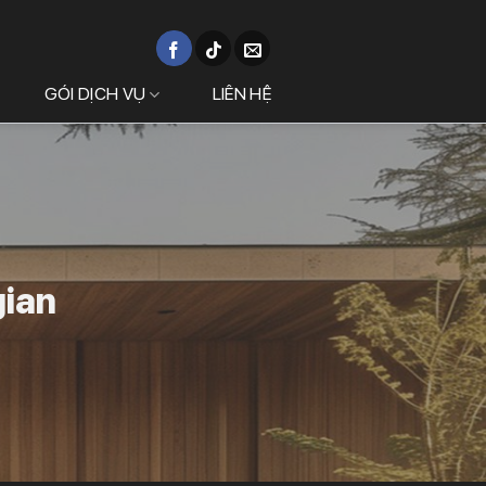
GÓI DỊCH VỤ
LIÊN HỆ
gian