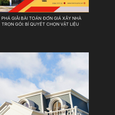
PHÁ GIẢI BÀI TOÁN ĐƠN GIÁ XÂY NHÀ
TRỌN GÓI: BÍ QUYẾT CHỌN VẬT LIỆU