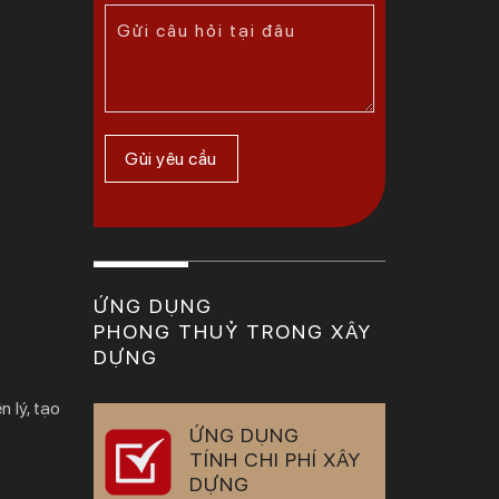
ỨNG DỤNG
PHONG THUỶ TRONG XÂY
DỰNG
n lý, tạo
ỨNG DỤNG
TÍNH CHI PHÍ XÂY
DỰNG