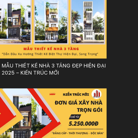
MẪU THIẾT KẾ NHÀ 3 TẦNG ĐẸP HIỆN ĐẠI
2025 – KIẾN TRÚC MỚI