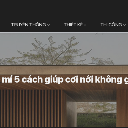
TRUYỀN THÔNG
THIẾT KẾ
THI CÔNG
 mí 5 cách giúp cơi nới không 