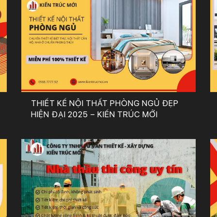
THIẾT KẾ NỘI THẤT PHÒNG NGỦ ĐẸP
HIỆN ĐẠI 2025 – KIẾN TRÚC MỚI