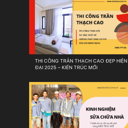
THI CÔNG TRẦN THẠCH CAO ĐẸP HIỆN
ĐẠI 2025 – KIẾN TRÚC MỚI