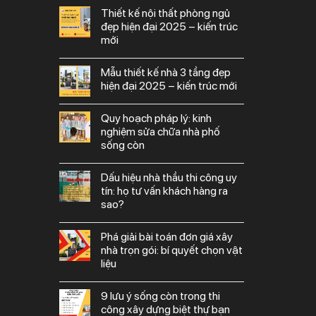
thiết kế nội thất phòng ngủ
đẹp hiện đại 2025 – kiến trúc
mới
mẫu thiết kế nhà 3 tầng đẹp
hiện đại 2025 – kiến trúc mới
quy hoạch pháp lý: kinh
nghiệm sửa chữa nhà phố
sống còn
dấu hiệu nhà thầu thi công uy
tín: họ tư vấn khách hàng ra
sao?
phá giải bài toán đơn giá xây
nhà trọn gói: bí quyết chọn vật
liệu
9 lưu ý sống còn trong thi
công xây dựng biệt thự bạn