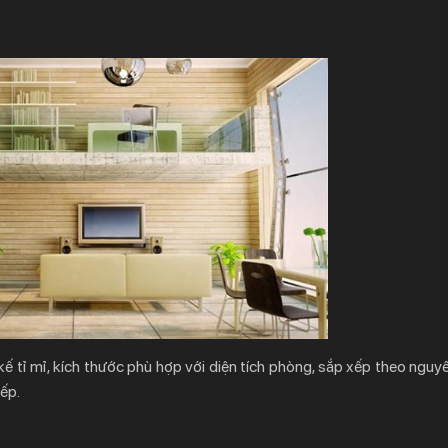
ế tỉ mỉ, kích thước phù hợp với diện tích phòng, sắp xếp theo nguyê
ếp.