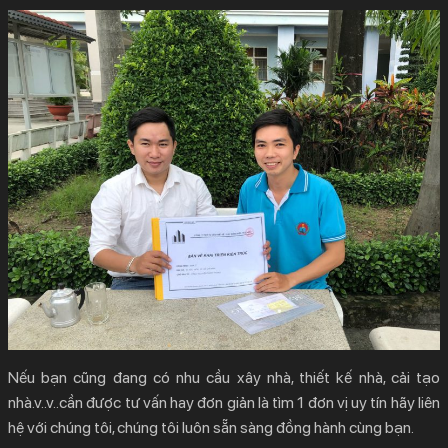
Nếu bạn cũng đang có nhu cầu xây nhà, thiết kế nhà, cải tạo
nhà.v..v..cần được tư vấn hay đơn giản là tìm 1 đơn vị uy tín hãy liên
hệ với chúng tôi, chúng tôi luôn sẵn sàng đồng hành cùng bạn.