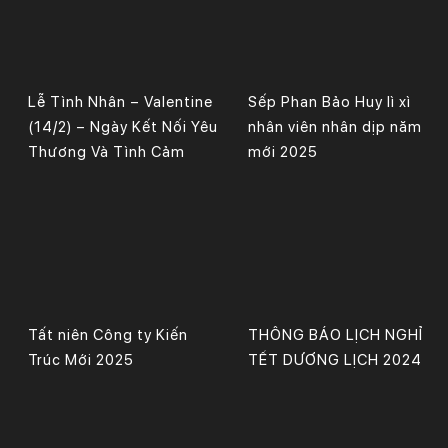
Lễ Tình Nhân – Valentine
Sếp Phan Bảo Huy lì xì
(14/2) – Ngày Kết Nối Yêu
nhân viên nhân dịp năm
Thương Và Tình Cảm
mới 2025
Tất niên Công ty Kiến
THÔNG BÁO LỊCH NGHỈ
Trúc Mới 2025
TẾT DƯƠNG LỊCH 2024