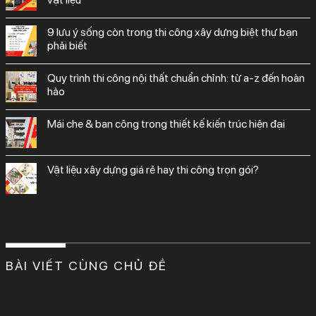
9 lưu ý sống còn trong thi công xây dựng biệt thự bạn
phải biết
quy trình thi công nội thất chuẩn chỉnh: từ a-z đến hoàn
hảo
mái che & ban công trong thiết kế kiến trúc hiện đại
vật liệu xây dựng giá rẻ hay thi công trọn gói?
BÀI VIẾT CÙNG CHỦ ĐỀ