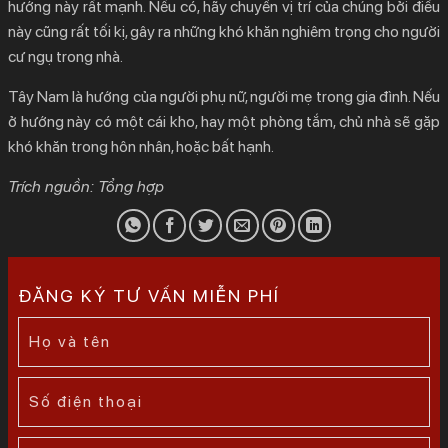
hướng này rất mạnh. Nếu có, hãy chuyển vị trí của chúng bởi điều
này cũng rất tối kị, gây ra những khó khăn nghiêm trọng cho người
cư ngụ trong nhà.
Tây Nam là hướng của người phụ nữ, người mẹ trong gia đình. Nếu
ở hướng này có một cái kho, hay một phòng tắm, chủ nhà sẽ gặp
khó khăn trong hôn nhân, hoặc bất hạnh.
Trích nguồn: Tổng hợp
ĐĂNG KÝ TƯ VẤN MIỄN PHÍ