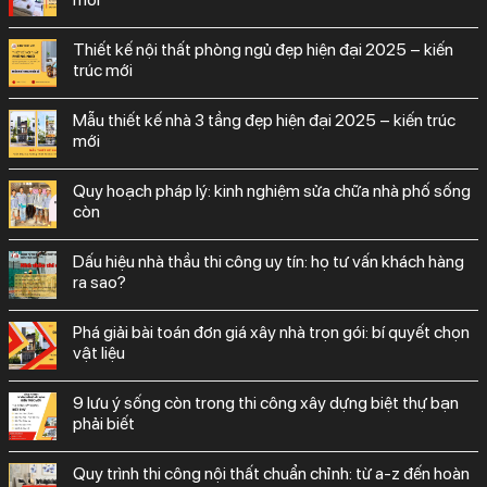
thiết kế nội thất phòng ngủ đẹp hiện đại 2025 – kiến
trúc mới
mẫu thiết kế nhà 3 tầng đẹp hiện đại 2025 – kiến trúc
mới
quy hoạch pháp lý: kinh nghiệm sửa chữa nhà phố sống
còn
dấu hiệu nhà thầu thi công uy tín: họ tư vấn khách hàng
ra sao?
phá giải bài toán đơn giá xây nhà trọn gói: bí quyết chọn
vật liệu
9 lưu ý sống còn trong thi công xây dựng biệt thự bạn
phải biết
quy trình thi công nội thất chuẩn chỉnh: từ a-z đến hoàn