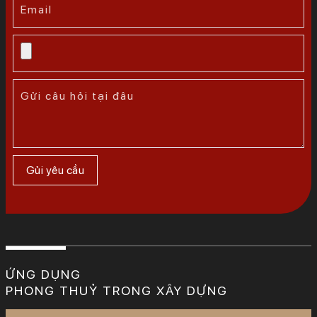
ỨNG DỤNG
PHONG THUỶ TRONG XÂY DỰNG