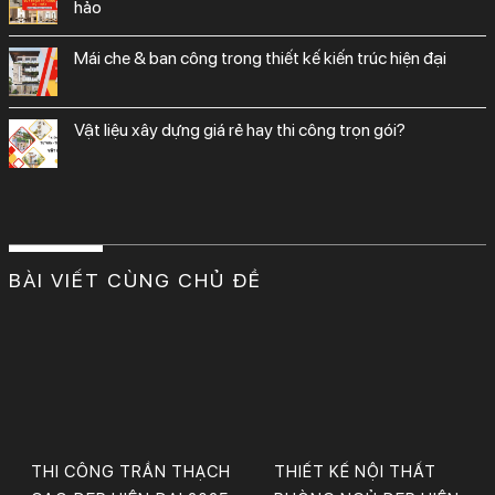
hảo
mái che & ban công trong thiết kế kiến trúc hiện đại
vật liệu xây dựng giá rẻ hay thi công trọn gói?
BÀI VIẾT CÙNG CHỦ ĐỀ
THI CÔNG TRẦN THẠCH
THIẾT KẾ NỘI THẤT