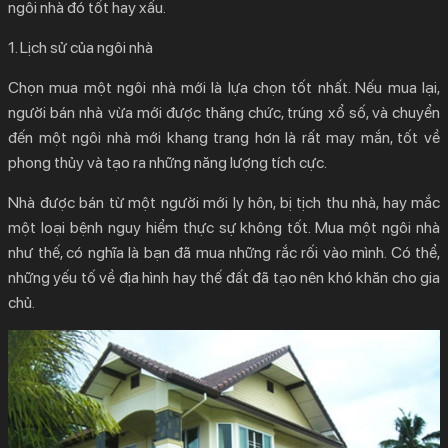
ngôi nhà đó tốt hay xấu.
1. Lịch sử của ngôi nhà
Chọn mua một ngôi nhà mới là lựa chọn tốt nhất. Nếu mua lại,
người bán nhà vừa mới được thăng chức, trúng xổ số, và chuyển
đến một ngôi nhà mới khang trang hơn là rất may mắn, tốt về
phong thủy và tạo ra những năng lượng tích cực.
Nhà được bán từ một người mới ly hôn, bị tịch thu nhà, hay mắc
một loại bệnh nguy hiểm thực sự không tốt. Mua một ngôi nhà
như thế, có nghĩa là bạn đã mua những rắc rối vào mình. Có thể,
những yếu tố về địa hình hay thế đất đã tạo nên khó khăn cho gia
chủ.