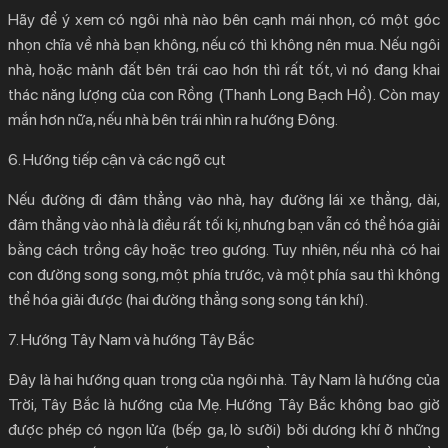
Hãy để ý xem có ngôi nhà nào bên cạnh mái nhọn, có một góc
nhọn chĩa về nhà bạn không, nếu có thì không nên mua. Nếu ngôi
nhà, hoặc mảnh đất bên trái cao hơn thì rất tốt, vì nó đang khai
thác năng lượng của con Rồng (Thanh Long Bạch Hổ). Còn may
mắn hơn nữa, nếu nhà bên trái nhìn ra hướng Đông.
6. Hướng tiếp cận và các ngõ cụt
Nếu đường đi đâm thẳng vào nhà, hay đường lái xe thẳng, dài,
đâm thẳng vào nhà là điều rất tối kị, nhưng bạn vẫn có thể hóa giải
bằng cách trồng cây hoặc treo gương. Tuy nhiên, nếu nhà có hai
con đường song song, một phía trước, và một phía sau thì không
thể hóa giải được (hai đường thẳng song song tán khí).
7. Hướng Tây Nam và hướng Tây Bắc
Đây là hai hướng quan trọng của ngôi nhà. Tây Nam là hướng của
Trời, Tây Bắc là hướng của Mẹ. Hướng Tây Bắc không bao giờ
được phép có ngọn lửa (bếp ga, lò sưởi) bởi dương khí ở những