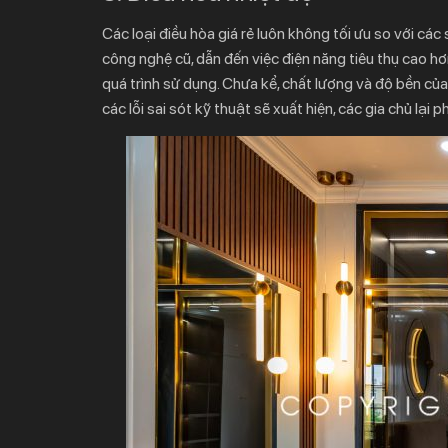
Các loại điều hòa giá rẻ luôn không tối ưu so với các
công nghệ cũ, dẫn đến việc điện năng tiêu thụ cao hơ
quá trình sử dụng. Chưa kể, chất lượng và độ bền của
các lỗi sai sót kỹ thuật sẽ xuất hiện, các gia chủ lại