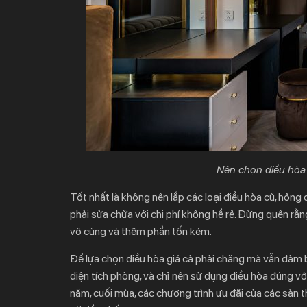
Nên chọn điều hòa 
Tốt nhất là không nên lắp các loại điều hòa cũ, hỏng đ
phải sửa chữa với chi phí không hề rẻ. Đừng quên rằ
vô cùng và thêm phần tốn kém.
Để lựa chọn điều hòa giá cả phải chăng mà vẫn đảm 
diện tích phòng, và chỉ nên sử dụng điều hòa đúng vớ
năm, cuối mùa, các chương trình ưu đãi của các sàn