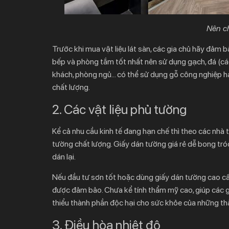
Nên ch
Trước khi mua vật liệu lát sàn, các gia chủ hãy đảm 
bếp và phòng tắm tốt nhất nên sử dụng gạch, đá (cá
khách, phòng ngủ… có thể sử dụng gỗ công nghiệp hay
chất lượng.
2. Các vật liệu phủ tường
Kể cả nhu cầu kinh tế đang hạn chế thì theo các nhà 
tường chất lượng. Giấy dán tường giá rẻ dễ bong tróc
dán lại.
Nếu đầu tư sơn tốt hoặc dùng giấy dán tường cao cấp
được đảm bảo. Chưa kể tính thẩm mỹ cao, giúp các gia
thiểu thành phần độc hại cho sức khỏe của những thà
3. Điều hòa nhiệt độ