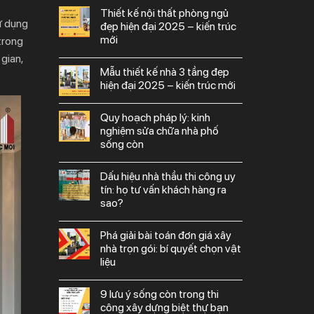
thiết kế nội thất phòng ngủ
sử dụng
đẹp hiện đại 2025 – kiến trúc
mới
trong
gian,
mẫu thiết kế nhà 3 tầng đẹp
hiện đại 2025 – kiến trúc mới
quy hoạch pháp lý: kinh
nghiệm sửa chữa nhà phố
sống còn
dấu hiệu nhà thầu thi công uy
tín: họ tư vấn khách hàng ra
sao?
phá giải bài toán đơn giá xây
nhà trọn gói: bí quyết chọn vật
liệu
9 lưu ý sống còn trong thi
công xây dựng biệt thự bạn