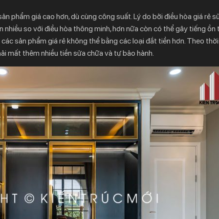
 sản phẩm giá cao hơn, dù cùng công suất. Lý do bởi điều hòa giá rẻ 
n nhiều so với điều hòa thông minh, hơn nữa còn có thể gây tiếng ồn 
 các sản phẩm giá rẻ không thể bằng các loại đắt tiền hơn. Theo thời 
 phải mất thêm nhiều tiền sửa chữa và tự bảo hành.