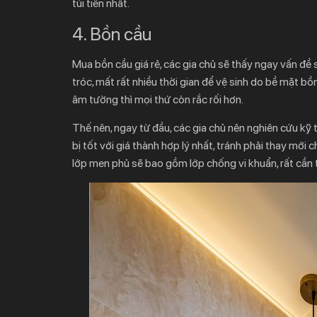
túi tiền nhất.
4. Bồn cầu
Mua bồn cầu giá rẻ, các gia chủ sẽ thấy ngay vấn đề 
tróc, mất rất nhiều thời gian để vệ sinh do bề mặt 
âm tường thì mọi thứ còn rắc rối hơn.
Thế nên, ngay từ đầu, các gia chủ nên nghiên cứu k
bị tốt với giá thành hợp lý nhất, tránh phải thay mới
lớp men phủ sẽ bao gồm lớp chống vi khuẩn, rất cần t