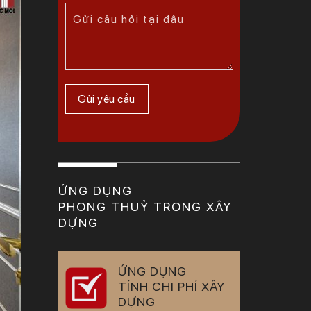
ỨNG DỤNG
PHONG THUỶ TRONG XÂY
DỰNG
ỨNG DỤNG
TÍNH CHI PHÍ XÂY
DỰNG