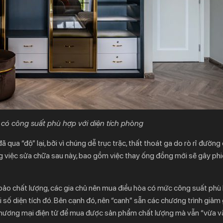
có công suất phù hợp với diện tích phòng
ã qua “độ” lại, bởi vì chúng dễ trục trặc, thất thoát ga do rò rỉ đường
ng việc sửa chữa sau này, bao gồm việc thay ống đồng mới sẽ gây ph
bảo chất lượng, các gia chủ nên mua điều hòa có mức công suất phù
i số diện tích đó. Bên cạnh đó, nên “canh” sẵn các chương trình giảm 
 thương mại điện tử để mua được sản phẩm chất lượng mà vẫn “vừa v