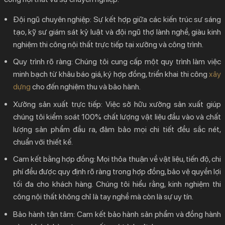
Đội ngũ chuyên nghiệp:
Sự kết hợp giữa các kiến trúc sư sáng
tạo, kỹ sư giám sát kỷ luật và đội ngũ thợ lành nghề, giàu
kinh
nghiệm thi công nội thất
trực tiếp tại xưởng và công trình.
Quy trình rõ ràng:
Chúng tôi cung cấp một quy trình làm việc
minh bạch từ khâu báo giá, ký hợp đồng, triển khai thi công
xây
dựng
cho đến nghiệm thu và bảo hành.
Xưởng sản xuất trực tiếp:
Việc sở hữu xưởng sản xuất giúp
chúng tôi kiểm soát 100% chất lượng vật liệu đầu vào và chất
lượng sản phẩm đầu ra, đảm bảo mọi chi tiết đều sắc nét,
chuẩn với thiết kế.
Cam kết bằng hợp đồng:
Mọi thỏa thuận về vật liệu, tiến độ, chi
phí đều được quy định rõ ràng trong hợp đồng, bảo vệ quyền lợi
tối đa cho khách hàng. Chúng tôi hiểu rằng,
kinh nghiệm thi
công nội thất
không chỉ là tay nghề mà còn là sự uy tín.
Bảo hành tận tâm:
Cam kết bảo hành sản phẩm và đồng hành