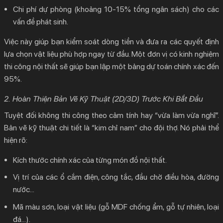
Chi phí dự phòng (khoảng 10-15% tổng ngân sách) cho các
vấn đề phát sinh.
Việc này giúp bạn kiểm soát dòng tiền và đưa ra các quyết định
lựa chọn vật liệu phù hợp ngay từ đầu. Một đơn vị có
kinh nghiệm
thi công nội thất
sẽ giúp bạn lập một bảng dự toán chính xác đến
95%.
2. Hoàn Thiện Bản Vẽ Kỹ Thuật (2D/3D) Trước Khi Bắt Đầu
Tuyệt đối không thi công theo cảm tính hay “vừa làm vừa nghĩ”.
Bản vẽ kỹ thuật chi tiết là “kim chỉ nam” cho đội thợ. Nó phải thể
hiện rõ:
Kích thước chính xác của từng món đồ nội thất.
Vị trí của các ổ cắm điện, công tắc, đầu chờ điều hòa, đường
nước…
Mã màu sơn, loại vật liệu (gỗ MDF chống ẩm, gỗ tự nhiên, loại
đá…).