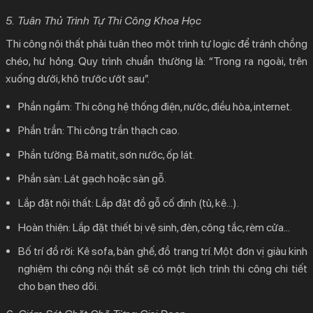
5. Tuân Thủ Trình Tự Thi Công Khoa Học
Thi công nội thất phải tuân theo một trình tự logic để tránh chồng
chéo, hư hỏng. Quy trình chuẩn thường là: “Trong ra ngoài, trên
xuống dưới, khô trước ướt sau”.
Phần ngầm: Thi công hệ thống điện, nước, điều hòa, internet.
Phần trần: Thi công trần thạch cao.
Phần tường: Bả matit, sơn nước, ốp lát.
Phần sàn: Lát gạch hoặc sàn gỗ.
Lắp đặt nội thất: Lắp đặt đồ gỗ cố định (tủ, kệ…).
Hoàn thiện: Lắp đặt thiết bị vệ sinh, đèn, công tắc, rèm cửa…
Bố trí đồ rời: Kê sofa, bàn ghế, đồ trang trí.
Một đơn vị giàu kinh
nghiệm thi công nội thất sẽ có một lịch trình thi công chi tiết
cho bạn theo dõi.