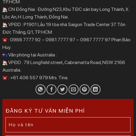
TP.HCM .
CN Đồng Nai : Đường N23, Khu TĐC sân bay Long Thành, X.
Lộc An, H. Long Thành, Đồng Nai .
VPĐD : P1901 Lầu 19 tòa nhà Saigon Trade Center 37 Tôn
Đức Thắng, Q.1, TP.HCM.
: 0988 7777 92 – 0981 7777 97 – 0987 7777 97 Phan Bảo
Huy.
Văn phòng tại Australia :
VPĐD : 79 Longfield street, Cabramatta Road, NSW 2166
Australia.
: +61 406 557 979 Mrs. Tina.
ĐĂNG KÝ TƯ VẤN MIỄN PHÍ