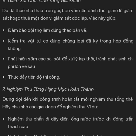
6. Giám Sát Chặt Chẽ Từng Giai Đoạn
Dù đã thuê nhà thầu trọn gói, bạn vẫn nên dành thời gian để giám
sát hoặc thuê một đơn vị giám sát độc lập. Việc này giúp:
Đảm bảo đội thợ làm đúng theo bản vẽ.
Kiểm tra vật tư có đúng chủng loại đã ký trong hợp đồng
không.
Phát hiện sớm các sai sót để xử lý kịp thời, tránh phát sinh chi
phí lớn về sau.
Thúc đẩy tiến độ thi công.
7. Nghiệm Thu Từng Hạng Mục Hoàn Thành
Đừng đợi đến khi công trình hoàn tất mới nghiệm thu tổng thể.
Hãy chia nhỏ các giai đoạn để nghiệm thu. Ví dụ:
Nghiệm thu phần đi dây điện, ống nước trước khi đóng trần
thạch cao.