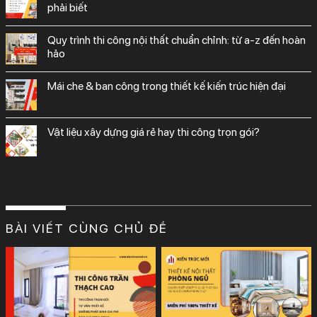
phải biết
quy trình thi công nội thất chuẩn chỉnh: từ a-z đến hoàn
hảo
mái che & ban công trong thiết kế kiến trúc hiện đại
vật liệu xây dựng giá rẻ hay thi công trọn gói?
BÀI VIẾT CÙNG CHỦ ĐỀ