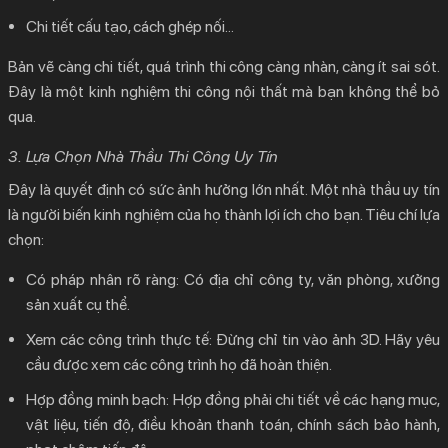
Chi tiết cấu tạo, cách ghép nối…
Bản vẽ càng chi tiết, quá trình thi công càng nhàn, càng ít sai sót.
Đây là một
kinh nghiệm thi công nội thất
mà bạn không thể bỏ
qua.
3. Lựa Chọn Nhà Thầu Thi Công Uy Tín
Đây là quyết định có sức ảnh hưởng lớn nhất. Một nhà thầu uy tín
là người biến kinh nghiệm của họ thành lợi ích cho bạn. Tiêu chí lựa
chọn:
Có pháp nhân rõ ràng:
Có địa chỉ công ty, văn phòng, xưởng
sản xuất cụ thể.
Xem các công trình thực tế:
Đừng chỉ tin vào ảnh 3D. Hãy yêu
cầu được xem các công trình họ đã hoàn thiện.
Hợp đồng minh bạch:
Hợp đồng phải chi tiết về các hạng mục,
vật liệu, tiến độ, điều khoản thanh toán, chính sách bảo hành,